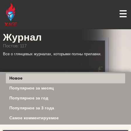
Журнал
Постов: 117
Все о глянцевых журналах, которыми полны прилавки.
Новое
Популярное за месяц
Популярное за год
Популярное за 3 года
Самое комментируемое