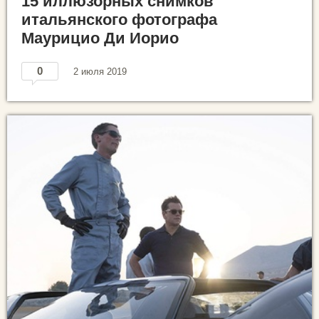
15 иллюзорных снимков
итальянского фотографа
Маурицио Ди Иорио
0
2 июля 2019