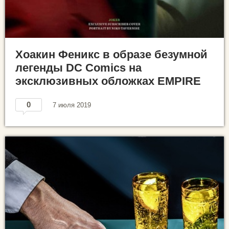
Хоакин Феникс в образе безумной
легенды DC Comics на
эксклюзивных обложках EMPIRE
0
7 июля 2019