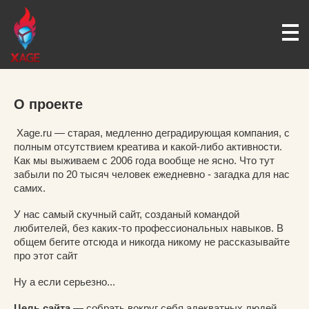
О проекте
Xage.ru — старая, медленно деградирующая компания, с
полным отсутствием креатива и какой-либо активности.
Как мы выживаем с 2006 года вообще не ясно. Что тут
забыли по 20 тысяч человек ежедневно - загадка для нас
самих.
У нас самый скучный сайт, созданый командой
любителей, без каких-то профессиональных навыков. В
общем бегите отсюда и никогда никому не рассказывайте
про этот сайт
Ну а если серьезно...
Цель сайта
— собрать вокруг себя адекватных людей,