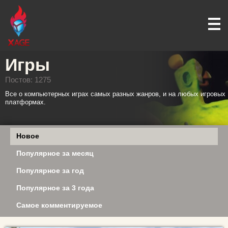
Игры
Постов: 1275
Все о компьютерных играх самых разных жанров, и на любых игровых
платформах.
Новое
Популярное за месяц
Популярное за год
Популярное за 3 года
Самое комментируемое