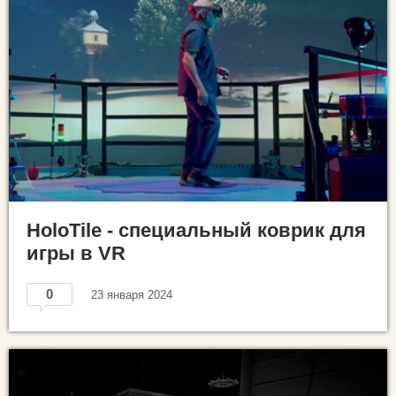
HoloTile - специальный коврик для
игры в VR
0
23 января 2024