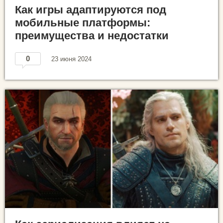
Как игры адаптируются под
мобильные платформы:
преимущества и недостатки
0
23 июня 2024