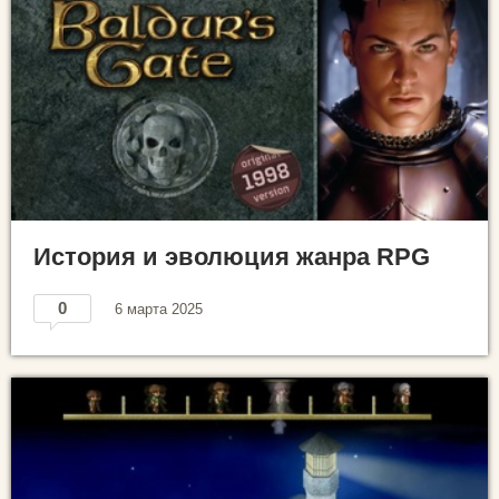
История и эволюция жанра RPG
0
6 марта 2025