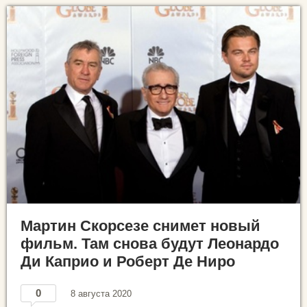
Мартин Скорсезе снимет новый
фильм. Там снова будут Леонардо
Ди Каприо и Роберт Де Ниро
0
8 августа 2020