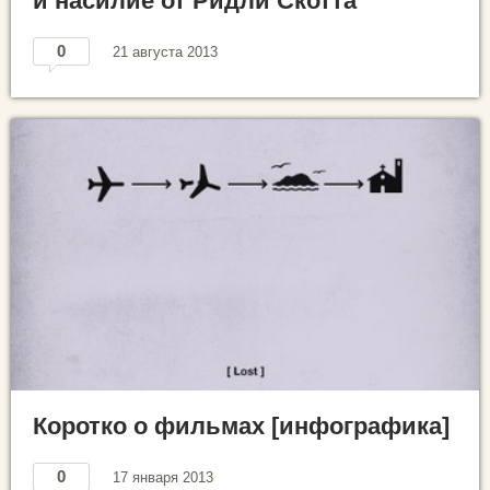
и насилие от Ридли Скотта
0
21 августа 2013
Коротко о фильмах [инфографика]
0
17 января 2013