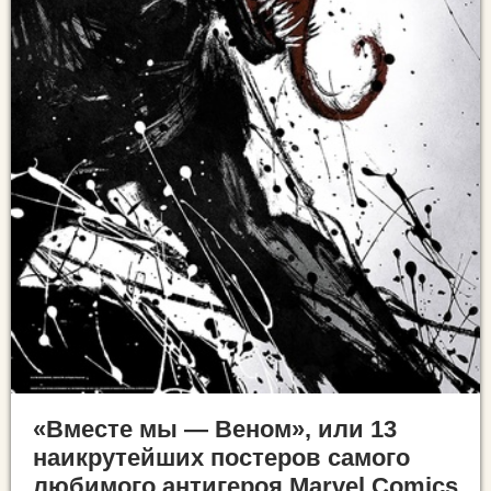
«Вместе мы — Веном», или 13
наикрутейших постеров самого
любимого антигероя Marvel Comics