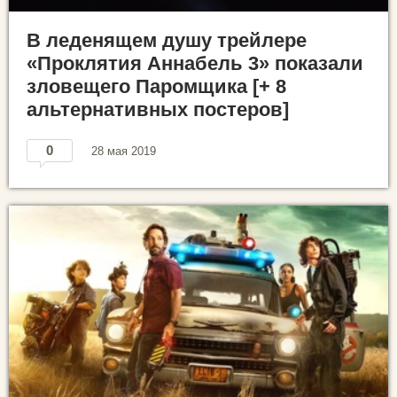
В леденящем душу трейлере
«Проклятия Аннабель 3» показали
зловещего Паромщика [+ 8
альтернативных постеров]
0
28 мая 2019