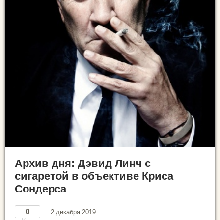
Архив дня: Дэвид Линч с
сигаретой в объективе Криса
Сондерса
0
2 декабря 2019