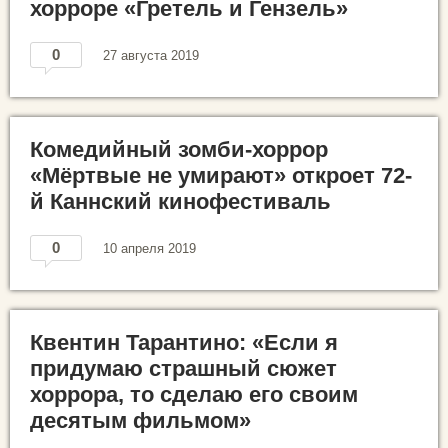
хорроре «Гретель и Гензель»
0
27 августа 2019
Комедийный зомби-хоррор
«Мёртвые не умирают» откроет 72-
й Каннский кинофестиваль
0
10 апреля 2019
Квентин Тарантино: «Если я
придумаю страшный сюжет
хоррора, то сделаю его своим
десятым фильмом»