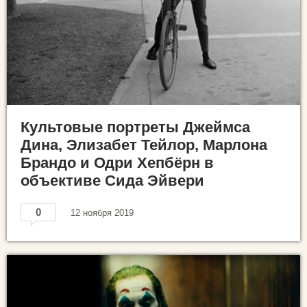
Культовые портреты Джеймса
Дина, Элизабет Тейлор, Марлона
Брандо и Одри Хепбёрн в
объективе Сида Эйвери
0
12 ноября 2019