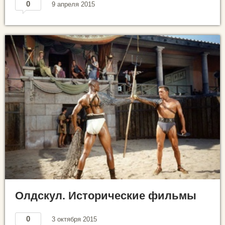
0
9 апреля 2015
Олдскул. Исторические фильмы
0
3 октября 2015