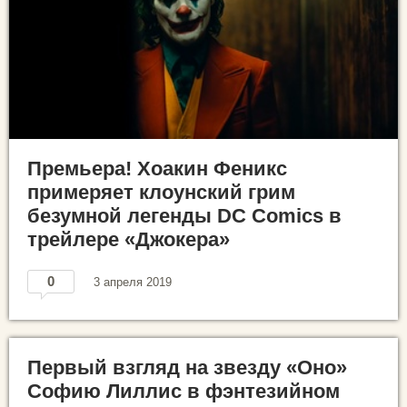
Премьера! Хоакин Феникс
примеряет клоунский грим
безумной легенды DC Comics в
трейлере «Джокера»
0
3 апреля 2019
Первый взгляд на звезду «Оно»
Софию Лиллис в фэнтезийном