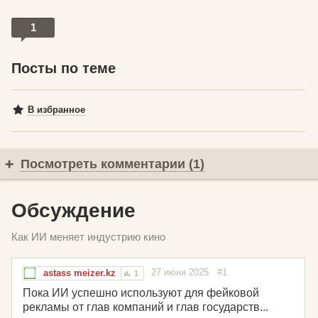
1
Посты по теме
В избранное
Посмотреть комментарии (1)
Обсуждение
Как ИИ меняет индустрию кино
27 июня 2025
#1
astass meizer.kz
1
Пока ИИ успешно используют для фейковой
рекламы от глав компаний и глав государств...