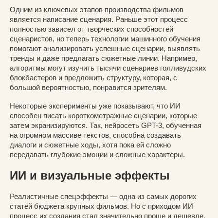
Одним из ключевых этапов производства фильмов
является написание сценария. Раньше этот процесс
полностью зависел от творческих способностей
сценаристов, но теперь технологии машинного обучения
помогают анализировать успешные сценарии, выявлять
тренды и даже предлагать сюжетные линии. Например,
алгоритмы могут изучить тысячи сценариев голливудских
блокбастеров и предложить структуру, которая, с
большой вероятностью, понравится зрителям.
Некоторые эксперименты уже показывают, что ИИ
способен писать короткометражные сценарии, которые
затем экранизируются. Так, нейросеть GPT-3, обученная
на огромном массиве текстов, способна создавать
диалоги и сюжетные ходы, хотя пока ей сложно
передавать глубокие эмоции и сложные характеры.
ИИ и визуальные эффекты
Реалистичные спецэффекты — одна из самых дорогих
статей бюджета крупных фильмов. Но с приходом ИИ
процесс их создания стал значительно проще и дешевле.