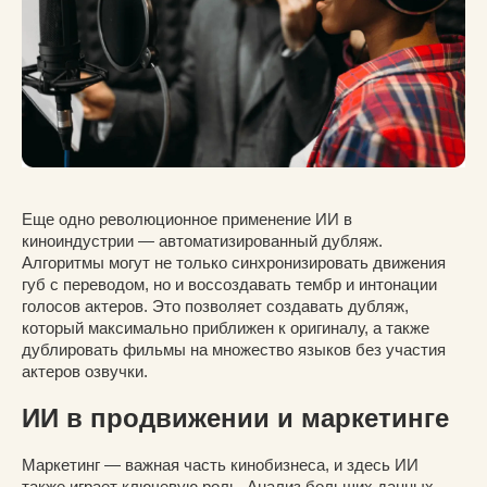
Еще одно революционное применение ИИ в
киноиндустрии — автоматизированный дубляж.
Алгоритмы могут не только синхронизировать движения
губ с переводом, но и воссоздавать тембр и интонации
голосов актеров. Это позволяет создавать дубляж,
который максимально приближен к оригиналу, а также
дублировать фильмы на множество языков без участия
актеров озвучки.
ИИ в продвижении и маркетинге
Маркетинг — важная часть кинобизнеса, и здесь ИИ
также играет ключевую роль. Анализ больших данных