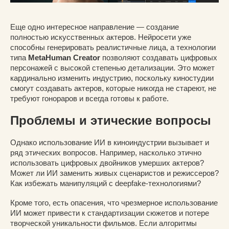
Еще одно интересное направление — создание
полностью искусственных актеров. Нейросети уже
способны генерировать реалистичные лица, а технологии
типа
MetaHuman Creator
позволяют создавать цифровых
персонажей с высокой степенью детализации. Это может
кардинально изменить индустрию, поскольку киностудии
смогут создавать актеров, которые никогда не стареют, не
требуют гонораров и всегда готовы к работе.
Проблемы и этические вопросы
Однако использование ИИ в киноиндустрии вызывает и
ряд этических вопросов. Например, насколько этично
использовать цифровых двойников умерших актеров?
Может ли ИИ заменить живых сценаристов и режиссеров?
Как избежать манипуляций с deepfake-технологиями?
Кроме того, есть опасения, что чрезмерное использование
ИИ может привести к стандартизации сюжетов и потере
творческой уникальности фильмов. Если алгоритмы