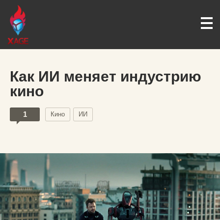
Как ИИ меняет индустрию
кино
1
Кино
ИИ