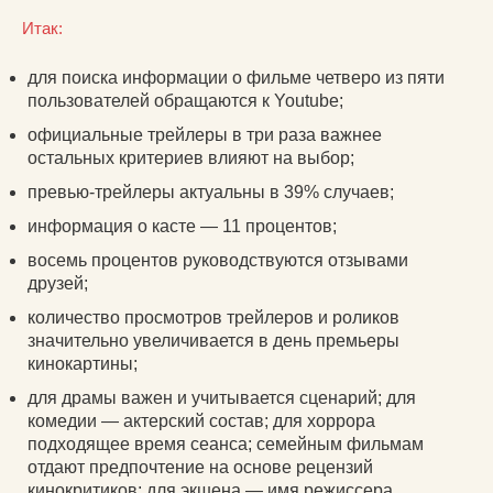
Итак:
для поиска информации о фильме четверо из пяти
пользователей обращаются к Youtube;
официальные трейлеры в три раза важнее
остальных критериев влияют на выбор;
превью-трейлеры актуальны в 39% случаев;
информация о касте — 11 процентов;
восемь процентов руководствуются отзывами
друзей;
количество просмотров трейлеров и роликов
значительно увеличивается в день премьеры
кинокартины;
для драмы важен и учитывается сценарий; для
комедии — актерский состав; для хоррора
подходящее время сеанса; семейным фильмам
отдают предпочтение на основе рецензий
кинокритиков; для экшена — имя режиссера.