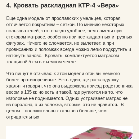
4. Кровать раскладная КТР-4 «Вера»
Еще одна модель от ярославских умельцев, которая
отличается покрытием – сеткой. По мнению некоторых
пользователей, это гораздо удобнее, чем ламели при
стоковом матрасе, особенно при нестандартных и грузных
фигурах. Ничего не сломается, не вылетает, а при
провисаниях и поломках всегда можно легко подкрутить и
натянуть заново. Кровать комплектуется матрасом
толщиной 5 см в съемном чехле.
Что пишут в отзывах: к этой модели отзывы немного
более противоречивые. Есть один, где раскладушку
хвалят и говорят, что она выдержала приезд родственника
весом в 135 кг, но есть и такой, где ругаются на то, что
изголовье не поднимается. Одних устраивает матрас не
из поролона, а из волокна, вторым это не нравится. В
целом – положительных отзывов больше, чем
отрицательных.