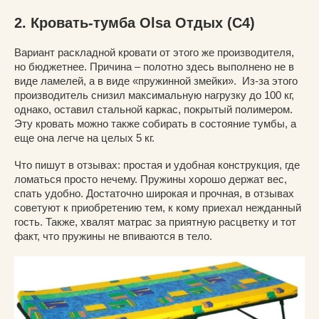
2. Кровать-тумба Olsa Отдых (С4)
Вариант раскладной кровати от этого же производителя,
но бюджетнее. Причина – полотно здесь выполнено не в
виде ламелей, а в виде «пружинной змейки». Из-за этого
производитель снизил максимальную нагрузку до 100 кг,
однако, оставил стальной каркас, покрытый полимером.
Эту кровать можно также собирать в состояние тумбы, а
еще она легче на целых 5 кг.
Что пишут в отзывах: простая и удобная конструкция, где
ломаться просто нечему. Пружины хорошо держат вес,
спать удобно. Достаточно широкая и прочная, в отзывах
советуют к приобретению тем, к кому приехал нежданный
гость. Также, хвалят матрас за приятную расцветку и тот
факт, что пружины не впиваются в тело.