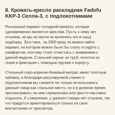
8. Кровать-кресло раскладная Fadofu
KKP-3 Селла-3, с подлокотниками
Роскошный вариант складной кровати, которая
одновременно является креслом. Пусть к нему нет
отзывов, но мы не могли не включить его в нашу
подборку. Все-таки, за 3900 вряд ли можно найти
вариант, на котором можно было бы спать и сидеть с
комфортом, поэтому стоит отнестись с вниманием к
данной модели. Стальной каркас из труб, полотно из
ткани и фиксация с помощью пружин к корпусу.
Стильный серо-коричне-бежевый матрас имеет плотную
набивку, а благодаря регулируемой спинке и
подлокотникам вы сможете не только использовать
данный товар как спальное место, но и в дневное время
просматривать на нем сериальчики или просто пассивно
отдыхать. К сожалению, у данного товара нет отзывов, так
что придется ориентироваться только на свои
впечатления от просмотра.