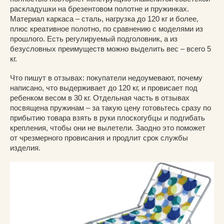
раскладушки на брезентовом полотне и пружинках.
Материал каркаса – сталь, нагрузка до 120 кг и более,
плюс креативное полотно, по сравнению с моделями из
прошлого. Есть регулируемый подголовник, а из
безусловных преимуществ можно выделить вес – всего 5
кг.
Что пишут в отзывах: покупатели недоумевают, почему
написано, что выдерживает до 120 кг, и провисает под
ребенком весом в 30 кг. Отдельная часть в отзывах
посвящена пружинам – за такую цену готовьтесь сразу по
прибытию товара взять в руки плоскогубцы и подгибать
крепления, чтобы они не вылетели. Заодно это поможет
от чрезмерного провисания и продлит срок службы
изделия.