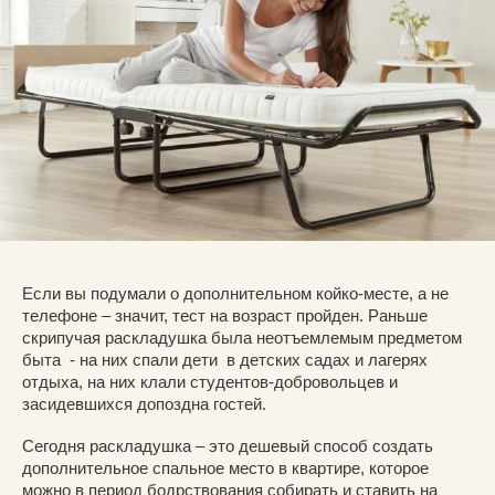
Если вы подумали о дополнительном койко-месте, а не
телефоне – значит, тест на возраст пройден. Раньше
скрипучая раскладушка была неотъемлемым предметом
быта - на них спали дети в детских садах и лагерях
отдыха, на них клали студентов-добровольцев и
засидевшихся допоздна гостей.
Сегодня раскладушка – это дешевый способ создать
дополнительное спальное место в квартире, которое
можно в период бодрствования собирать и ставить на