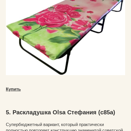
Купить
5. Раскладушка Olsa Стефания (c85a)
Супербюджетный вариант, который практически
полностью повторяет конструкцию знаменитой советской