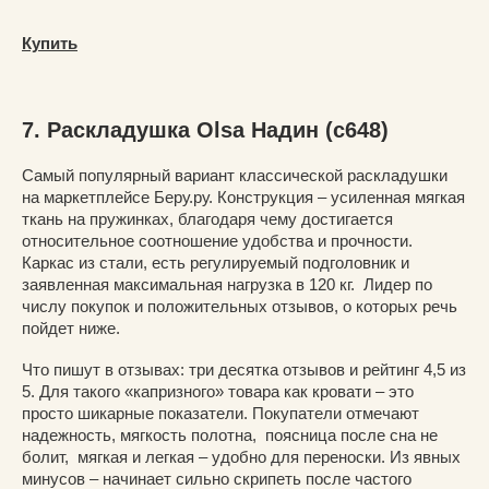
Купить
7. Раскладушка Olsa Надин (с648)
Самый популярный вариант классической раскладушки
на маркетплейсе Беру.ру. Конструкция – усиленная мягкая
ткань на пружинках, благодаря чему достигается
относительное соотношение удобства и прочности.
Каркас из стали, есть регулируемый подголовник и
заявленная максимальная нагрузка в 120 кг. Лидер по
числу покупок и положительных отзывов, о которых речь
пойдет ниже.
Что пишут в отзывах: три десятка отзывов и рейтинг 4,5 из
5. Для такого «капризного» товара как кровати – это
просто шикарные показатели. Покупатели отмечают
надежность, мягкость полотна, поясница после сна не
болит, мягкая и легкая – удобно для переноски. Из явных
минусов – начинает сильно скрипеть после частого