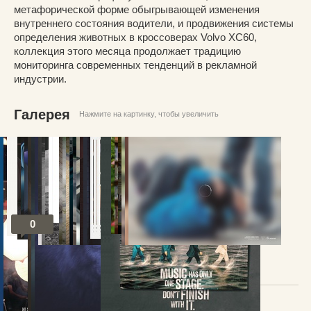
метафорической форме обыгрывающей изменения
внутреннего состояния водители, и продвижения системы
определения животных в кроссоверах Volvo XC60,
коллекция этого месяца продолжает традицию
мониторинга современных тенденций в рекламной
индустрии.
Галерея
Нажмите на картинку, чтобы увеличить
0
Посты по теме
В избранное