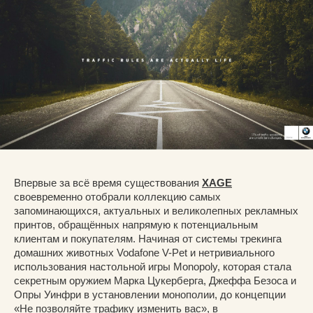
Впервые за всё время существования
XAGE
своевременно отобрали коллекцию самых
запоминающихся, актуальных и великолепных рекламных
принтов, обращённых напрямую к потенциальным
клиентам и покупателям. Начиная от системы трекинга
домашних животных Vodafone V-Pet и нетривиального
использования настольной игры Monopoly, которая стала
секретным оружием Марка Цукерберга, Джеффа Безоса и
Опры Уинфри в установлении монополии, до концепции
«Не позволяйте трафику изменить вас», в