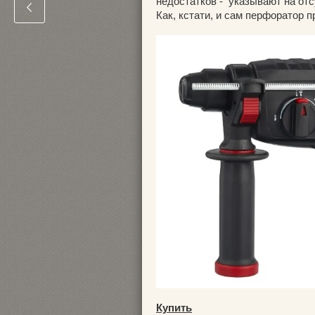
недостатков - указывают на отс
Как, кстати, и сам перфоратор п
Купить