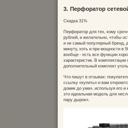
3. Перфоратор сетевой 
Скидка 31%
Перфоратор для тех, кому срочн
рублей, и желательно, чтобы о
и не самый популярный бренд, д
минуту, хоть и при мощности в 5
вообще - есть все функции хоро
характеристик. В комплектации 
дополнительный комплект угол
Что пишут в отзывах: покупате
ссылку «купить» и вам откроют
домик до ума», используя его и
это идеальная модель для несл
пару дырок».