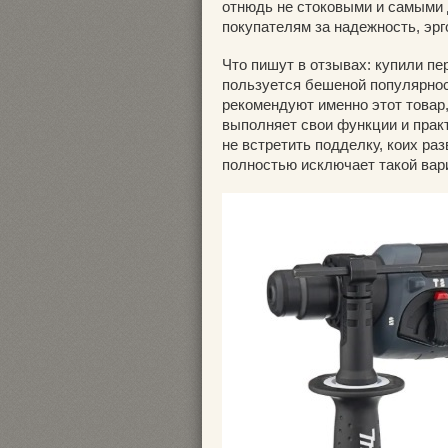
отнюдь не стоковыми и самыми 
покупателям за надежность, эрг
Что пишут в отзывах: купили пе
пользуется бешеной популярнос
рекомендуют именно этот товар,
выполняет свои функции и практ
не встретить подделку, коих раз
полностью исключает такой вари