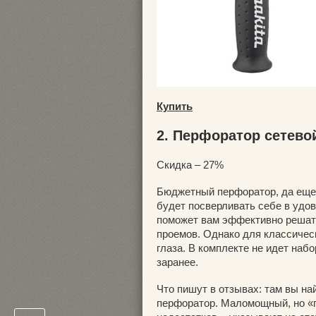
Купить
2. Перфоратор сетево
Скидка – 27%
Бюджетный перфоратор, да еще 
будет посверливать себе в удов
поможет вам эффективно решать
проемов. Однако для классическ
глаза. В комплекте не идет набо
заранее.
Что пишут в отзывах: там вы на
перфоратор. Маломощный, но «па