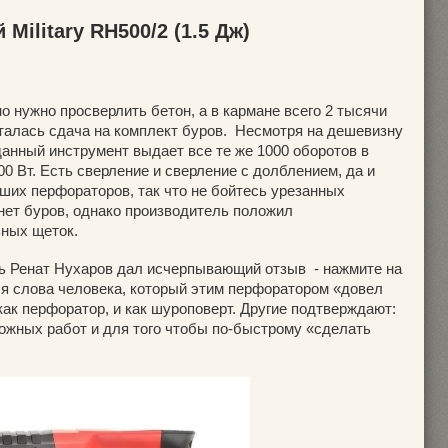
Military RH500/2 (1.5 Дж)
о нужно просверлить бетон, а в кармане всего 2 тысячи
сталась сдача на комплект буров. Несмотря на дешевизну
анный инструмент выдает все те же 1000 оборотов в
00 Вт. Есть сверление и сверление с долблением, да и
ших перфораторов, так что не бойтесь урезанных
нет буров, однако производитель положил
ьных щеток.
ль Ренат Нухаров дал исчерпывающий отзыв - нажмите на
ся слова человека, который этим перфоратором «довел
 как перфоратор, и как шуроповерт. Другие подтверждают:
ожных работ и для того чтобы по-быстрому «сделать