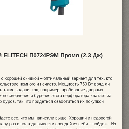
й ELITECH П0724РЭМ Промо (2.3 Дж)
с хорошей скидкой – оптимальный вариант для тех, кто
ольствие немного и нечасто. Мощность 750 Вт вряд ли
 такие задачи, как, например, пробивание дверных
ого сверления и бурения этого перфоратора хватает за
р буров, так что придеться озаботиться их покупкой
йдете все, что мы написали выше. Хороший и недорогой
ру раз в полгода вывести соседей из себя – пойдет». Из