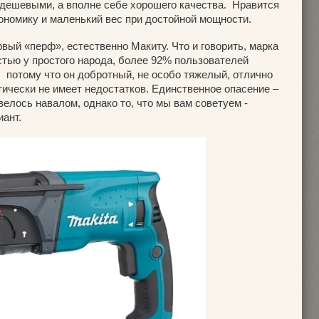
дешевыми, а вполне себе хорошего качества. Нравится
ономику и маленький вес при достойной мощности.
рвый «перф», естественно Макиту. Что и говорить, марка
тью у простого народа, более 92% пользователей
 потому что он добротный, не особо тяжелый, отлично
ически не имеет недостатков. Единственное опасение –
велось навалом, однако то, что мы вам советуем -
ант.