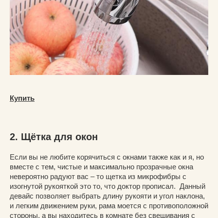
Купить
2. Щётка для окон
Если вы не любите корячиться с окнами также как и я, но
вместе с тем, чистые и максимально прозрачные окна
невероятно радуют вас – то щетка из микрофибры с
изогнутой рукояткой это то, что доктор прописал. Данный
девайс позволяет выбрать длину рукояти и угол наклона,
и легким движением руки, рама моется с противоположной
стороны, а вы находитесь в комнате без свешивания с