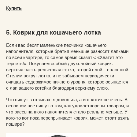
Купить
5. Коврик для кошачьего лотка
Если вас бесят маленькие песчинки кошачьего
наполнителя, которые братья меньшие разносят лапками
по всей квартире, то самое время сказать: «Хватит это
терпеть!». Покупаем особый двухслойный коврик:
верхняя часть рельефная сетка, второй слой – сплошной.
Стелим вокруг лотка, и не забываем периодически
очищать содержимое нижнего уровня, которое осыпается
с лап вашего котейки благодаря верхнему слою.
Что пишут в отзывах: я довольна, а вот котик не очень. В
основном все пишут о том, как удовлетворены товаром, и
что рассыпанного наполнителя стало реально меньше. У
кого-то кот пока перепрыгивает коврик, может, стоит взять
пошире?