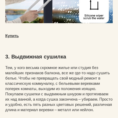
Купить
3. Выдвижная сушилка
Тем, у кого весьма скромное жилье или студия без
малейших признаков балкона, все же где-то надо сушить
белье. Чтобы не превращать свой модный ремонт в
классическую коммуналку, с бельевыми веревками
поперек комнаты, выходим из положения изящно.
Покупаем сушилки с выдвижным шнуром и протягиваем
их над ванной, а когда сушка закончена – убираем. Просто
и удобно, есть пять разных цветовых решений, различная
длина и материал веревки – металл или нейлон.