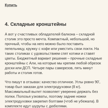
Купить
4. Складные кронштейны
А вот у счастливых обладателей балкона – складной
столик это просто мечта. Компактный, небольшой, но
прочный, чтобы на него можно было поставить
пепельницу, кружку с кофе или уместить свои локти. На
таких столиках с удовольствием спят котики и ставят
цветы. Бюджетный вариант решения – прочные складные
кронштейны с Али, на которые мы крепим любой обрезок
доски или ДСП. Четыре пары саморезов, пять минут
работы и столик готов.
Что пишут в отзывах: качество отличное. Углы ровно 90',
товар был заказан для электродуховки (8 кг).
Максимальный вылет позволяет уверенно держать без
полки. Полозья узковаты, поэтому задние ножки
электродуховки закрепил болтами (чтоб не убежала). В
комплекте идут шурупы с дюбелями.