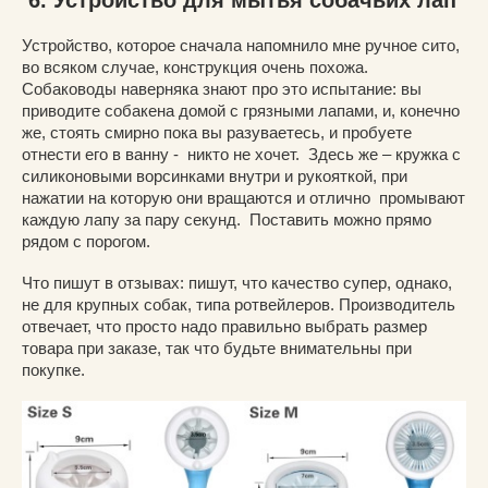
6. Устройство для мытья собачьих лап
Устройство, которое сначала напомнило мне ручное сито,
во всяком случае, конструкция очень похожа.
Собаководы наверняка знают про это испытание: вы
приводите собакена домой с грязными лапами, и, конечно
же, стоять смирно пока вы разуваетесь, и пробуете
отнести его в ванну - никто не хочет. Здесь же – кружка с
силиконовыми ворсинками внутри и рукояткой, при
нажатии на которую они вращаются и отлично промывают
каждую лапу за пару секунд. Поставить можно прямо
рядом с порогом.
Что пишут в отзывах: пишут, что качество супер, однако,
не для крупных собак, типа ротвейлеров. Производитель
отвечает, что просто надо правильно выбрать размер
товара при заказе, так что будьте внимательны при
покупке.