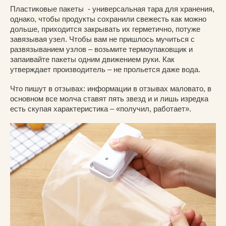
Пластиковые пакеты - универсальная тара для хранения,
однако, чтобы продукты сохранили свежесть как можно
дольше, приходится закрывать их герметично, потуже
завязывая узел. Чтобы вам не пришлось мучиться с
развязыванием узлов – возьмите термоупаковщик и
запаивайте пакеты одним движением руки. Как
утверждает производитель – не прольется даже вода.
Что пишут в отзывах: информации в отзывах маловато, в
основном все молча ставят пять звезд и и лишь изредка
есть скупая характеристика – «получил, работает».