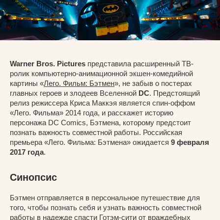
Warner Bros. Pictures
представила расширенный ТВ-
ролик компьютерно-анимационной экшен-комедийной
картины «
Лего. Фильм: Бэтмен
», не забыв о постерах
главных героев и злодеев Вселенной
DC
. Предстоящий
релиз режиссера Криса Маккэя является спин-оффом
«Лего. Фильма» 2014 года, и расскажет историю
персонажа DC Comics, Бэтмена, которому предстоит
познать важность совместной работы. Российская
премьера «Лего. Фильма: Бэтмена» ожидается
9 февраля
2017 года
.
Синопсис
Бэтмен отправляется в персональное путешествие для
того, чтобы познать себя и узнать важность совместной
работы в надежде спасти Готэм-сити от враждебных