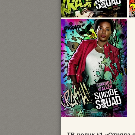
ТВ-ролик #1 «Отряда 