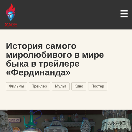
История самого
миролюбивого в мире
быка в трейлере
«Фердинанда»
Фильмы
Трейлер
Мульт
Кино
Постер