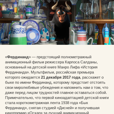
«
Фердинанд
» — предстоящий полнометражный
анимационный фильм режиссера Карлоса Салданы,
основанный на детской книге Манро Лифа «История
Фердинанда». Мультфильм, российская премьера
которого ожидается
21 декабря 2017 года
, расскажет о
быке по имени Фердинанд, которому предстоит отстоять
свои миролюбивые убеждения и напомнить нам о том, что
даже перед лицом трудностей главное оставаться собой.
Примечательно, что первой киноадаптацией детской книги
стала короткометражная лента 1938 года «Бык
Фердинанд», снятая студией «Дисней» и получившая
кинопремию «Оскар» за лучший анимационный