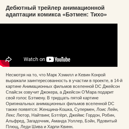
Дебютный трейлер анимационной
адаптации комикса «Бэтмен: Тихо»
Несмотря на то, что Марк Хэмилл и Кевин Конрой
выражали заинтересованность в участии в проекте, в 14-й
картине Анимационных фильмов вселенной DC Джейсон
Спайсэк озвучит Джокера, а Джейсон О’Мара подарит
свой голос Бэтмену. В тридцать пятой картине
Оригинальных анимационных фильмов вселенной DC
также появятся: Женщина-Кошка, Супермен, Лоис Лейн,
Лекс Лютор, Найтвинг, Бэтгёрл, Джеймс Гордон, Робин,
Альфред, Загадочник, Аманда Уоллер, Бэйн, Ядовитый
Плющ, Леди Шива и Харли Квинн.