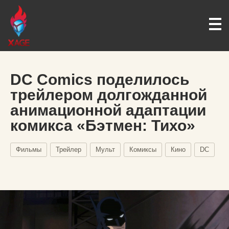
DC Comics поделилось
трейлером долгожданной
анимационной адаптации
комикса «Бэтмен: Тихо»
Фильмы
Трейлер
Мульт
Комиксы
Кино
DC