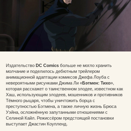
Издательство
DC Comics
больше не могло хранить
молчание и поделилось дебютным трейлером
анимационной адаптации комиксов Джефа Лоуба с
невероятными рисунками Джима Ли «
Бэтмен: Тихо
»,
которая расскажет о таинственном злодее, известном как
Хаш, использующим злодеев, мошенников и противников
Тёмного рыцаря, чтобы уничтожить борца с
преступностью Бэтмена, а также личную жизнь Брюса
Уэйна, осложнённую запутанными отношениями с
Селиной Кайл. Режиссёром предстоящей постановки
выступает Джастин Коупленд.