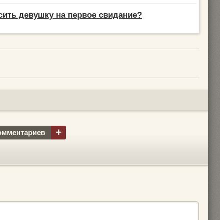
сить девушку на первое свидание?
+
омментариев