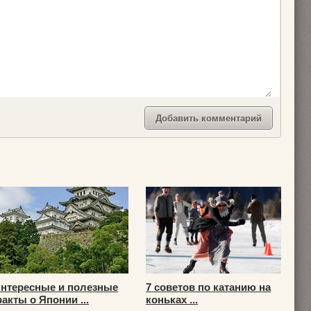
нтересные и полезные
7 советов по катанию на
акты о Японии ...
коньках ...