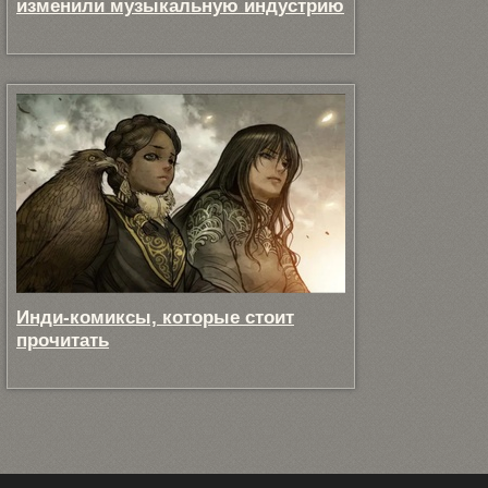
изменили музыкальную индустрию
Инди-комиксы, которые стоит
прочитать