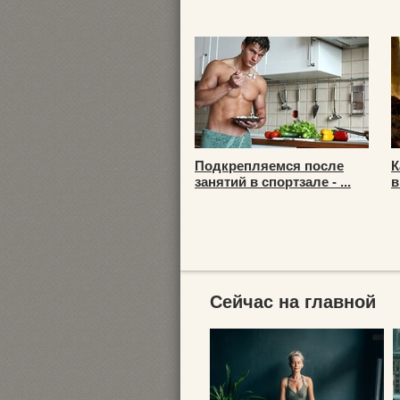
Подкрепляемся после
К
занятий в спортзале - ...
в
Сейчас на главной