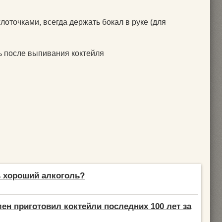
лоточками, всегда держать бокал в руке (для
ть после выпивания коктейля
 хороший алкоголь?
ен приготовил коктейли последних 100 лет за