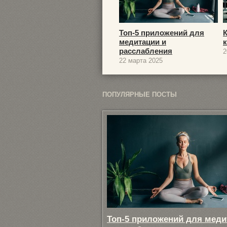
Топ-5 приложений для
медитации и
расслабления
2
22 марта 2025
ПОПУЛЯРНЫЕ ПОСТЫ
Топ-5 приложений для меди