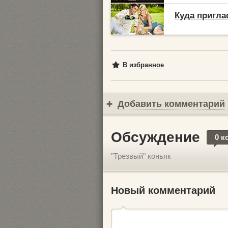
Куда пригла
В избранное
Добавить комментарий
Обсуждение
0 к
"Трезвый" коньяк
Новый комментарий