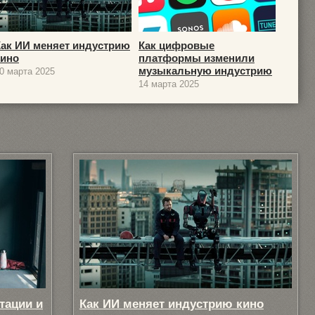
Как ИИ меняет индустрию
Как цифровые
кино
платформы изменили
музыкальную индустрию
0 марта 2025
14 марта 2025
тации и
Как ИИ меняет индустрию кино