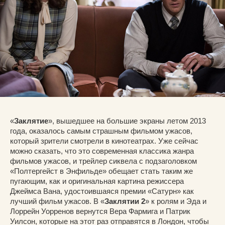
«
Заклятие
», вышедшее на большие экраны летом 2013
года, оказалось самым страшным фильмом ужасов,
который зрители смотрели в кинотеатрах. Уже сейчас
можно сказать, что это современная классика жанра
фильмов ужасов, и трейлер сиквела с подзаголовком
«Полтергейст в Энфильде» обещает стать таким же
пугающим, как и оригинальная картина режиссера
Джеймса Вана, удостоившаяся премии «Сатурн» как
лучший фильм ужасов. В «
Заклятии 2
» к ролям и Эда и
Лоррейн Уорренов вернутся Вера Фармига и Патрик
Уилсон, которые на этот раз отправятся в Лондон, чтобы