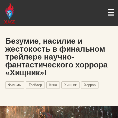
Безумие, насилие и
жестокость в финальном
трейлере научно-
фантастического хоррора
«Хищник»!
Фильмы
Трейлер
Кино
Хищник
Хоррор