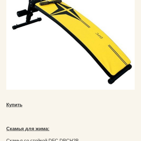
Купить
Скамья для жима:
Скамья со стойкой DFC DBCH2B