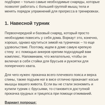
подборке – только самые необходимые снаряды, которые
позволят работать с большей группой мышц тела и
менять порядок упражнений для прогресса в тренировках.
1. Навесной турник
Первоочередной и базовый снаряд, который просто
необходимо повесить у себя дома. Воркаут это, конечно,
хорошо, однако крутиться зимой на турничках – то еще
удовольствие. Поэтому, ищем в доме самую крепкую
стену и с помощью анкеров крепим подходящий вам
комплекс. Напоминаем, что желательно, чтобы он
включал в себя стойки для брусьев и рукоятки для
поперечного хвата.
Для чего нужен: прокачка всего плечевого пояса и верха
спины, также подъем ног в висе отлично прокачает косые
мышцы вашего живота. Если вы не стали экономить и
купили турник с брусьями, то становится доступной
прокачка грудных и трицепса при помощи отжиманий.
Вариант попроще: