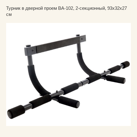
Турник в дверной проем BA-102, 2-секционный, 93х32х27
см