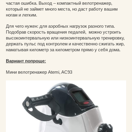
частая ошибка. Выход – компактный велотренажер,
который не займет много места, но даст работу вашим
ногам и легким.
Для чего нужен: для аэробных нагрузок разного типа.
Подобрав скорость вращения педалей, можно устроить
высокоинтервальную или низкоинтервальную тренировку,
держать пульс под контролем и качественно сжигать жир,
наматывая километр за километром прямо у себя дома.
Вариант попроще:
Мини велотренажер Atemi, AC93