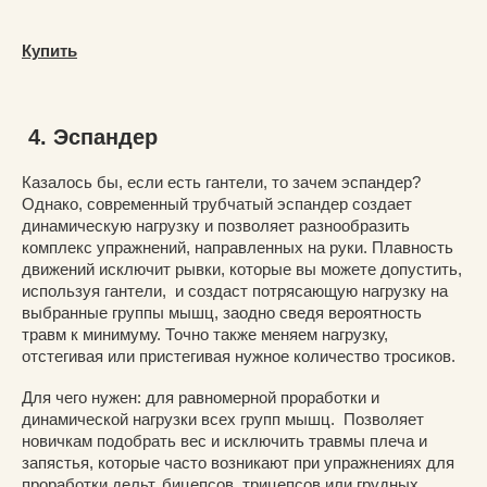
Купить
4. Эспандер
Казалось бы, если есть гантели, то зачем эспандер?
Однако, современный трубчатый эспандер создает
динамическую нагрузку и позволяет разнообразить
комплекс упражнений, направленных на руки. Плавность
движений исключит рывки, которые вы можете допустить,
используя гантели, и создаст потрясающую нагрузку на
выбранные группы мышц, заодно сведя вероятность
травм к минимуму. Точно также меняем нагрузку,
отстегивая или пристегивая нужное количество тросиков.
Для чего нужен: для равномерной проработки и
динамической нагрузки всех групп мышц. Позволяет
новичкам подобрать вес и исключить травмы плеча и
запястья, которые часто возникают при упражнениях для
проработки дельт, бицепсов, трицепсов или грудных