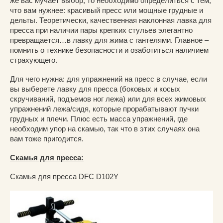
же вас мучает выбор, то необходимо определиться с тем,
что вам нужнее: красивый пресс или мощные грудные и
дельты. Теоретически, качественная наклонная лавка для
пресса при наличии пары крепких стульев элегантно
превращается…в лавку для жима с гантелями. Главное –
помнить о технике безопасности и озаботиться наличием
страхующего.
Для чего нужна: для упражнений на пресс в случае, если
вы выберете лавку для пресса (боковых и косых
скручиваний, подъемов ног лежа) или для всех жимовых
упражнений лежа/сидя, которые прорабатывают пучки
грудных и плечи. Плюс есть масса упражнений, где
необходим упор на скамью, так что в этих случаях она
вам тоже пригодится.
Скамья для пресса:
Скамья для пресса DFC D102Y