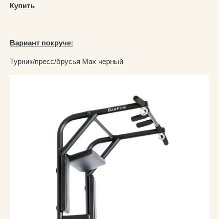
Купить
Вариант покруче:
Турник/пресс/брусья Max черный