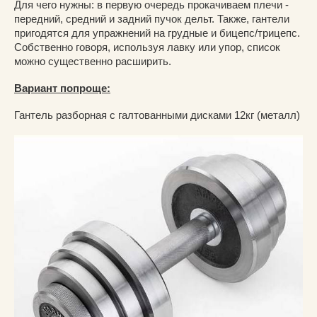
Для чего нужны: в первую очередь прокачиваем плечи -
передний, средний и задний пучок дельт. Также, гантели
пригодятся для упражнений на грудные и бицепс/трицепс.
Собственно говоря, используя лавку или упор, список
можно существенно расширить.
Вариант попроще:
Гантель разборная с галтованными дисками 12кг (металл)