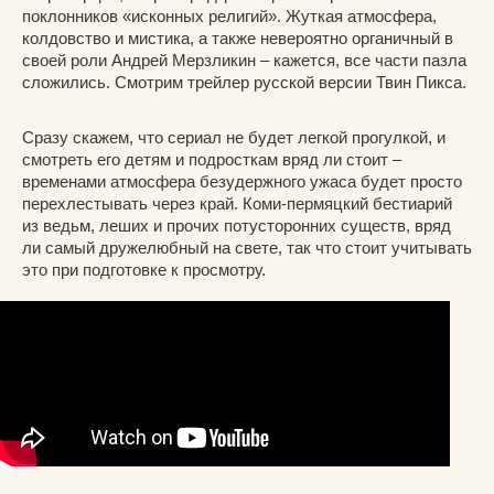
поклонников «исконных религий». Жуткая атмосфера,
колдовство и мистика, а также невероятно органичный в
своей роли Андрей Мерзликин – кажется, все части пазла
сложились. Смотрим трейлер русской версии Твин Пикса.
Сразу скажем, что сериал не будет легкой прогулкой, и
смотреть его детям и подросткам вряд ли стоит –
временами атмосфера безудержного ужаса будет просто
перехлестывать через край. Коми-пермяцкий бестиарий
из ведьм, леших и прочих потусторонних существ, вряд
ли самый дружелюбный на свете, так что стоит учитывать
это при подготовке к просмотру.