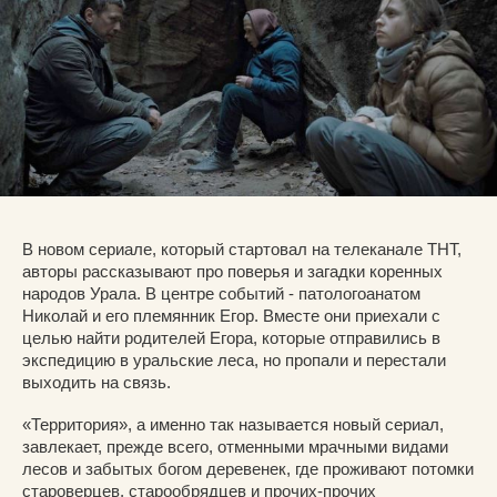
В новом сериале, который стартовал на телеканале ТНТ,
авторы рассказывают про поверья и загадки коренных
народов Урала. В центре событий - патологоанатом
Николай и его племянник Егор. Вместе они приехали с
целью найти родителей Егора, которые отправились в
экспедицию в уральские леса, но пропали и перестали
выходить на связь.
«Территория», а именно так называется новый сериал,
завлекает, прежде всего, отменными мрачными видами
лесов и забытых богом деревенек, где проживают потомки
староверцев, старообрядцев и прочих-прочих