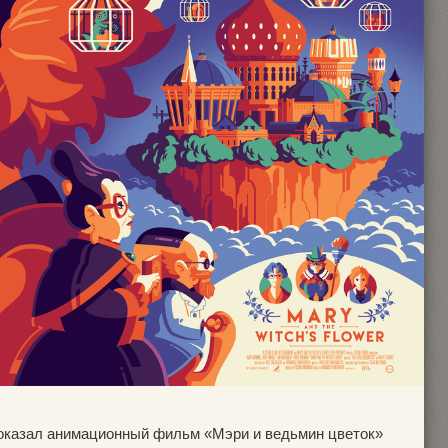
оказал анимационный фильм «Мэри и ведьмин цветок»