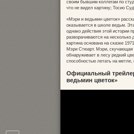
своим бывшим коллегам по студи
что не видел картину; Тосио Су
«Мэри и ведьмин цветок» расск
оказывается в школе ведьм. Эта
однако действия этой истории 
разворачиваются на несколько 
картина основана на сказке 19
Мэри Стюарт. Мэри, скучающая
обнаруживает в лесу редкий цве
способностью летать на метле, 
Официальный трейлер
ведьмин цветок»