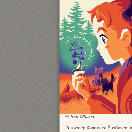
© Tom Whalen
Режиссёр Хиромаса Ёнэбаяси п