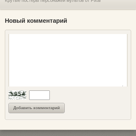
Крутые постеры персонажей мультов от Pixar
Новый комментарий