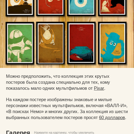
Можно предположить, что коллекция этих крутых
постеров была создана специально для тех, кому
показалось мало одних мультфильмов от
Pixar
.
На каждом постере изображены знаковые и милые
персонажи известных мультфильмов, включая «ВАЛЛ-И»,
«В поисках Немо» и многих других. За коллекция из шести
выбранных пользователем постеров просят
60 долларов
.
Галерея
Нажмите на картинку, чтобы увеличить