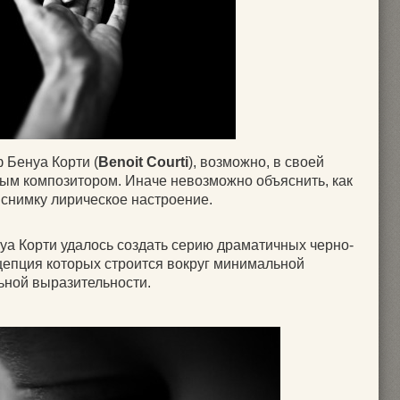
Бенуа Корти (
Benoit Courti
), возможно, в своей
ым композитором. Иначе невозможно объяснить, как
 снимку лирическое настроение.
а Корти удалось создать серию драматичных черно-
цепция которых строится вокруг минимальной
ьной выразительности.