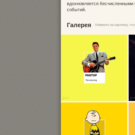
вдохновляется бесчисленными и
событий.
Галерея
Нажмите на картинку, чт