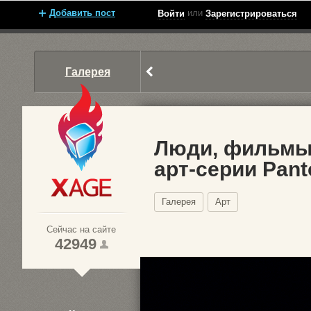
Добавить пост
или
Войти
Зарегистрироваться
Галерея
Люди, фильмы
арт-серии Pant
Xage.ru
Галерея
Арт
Сейчас на сайте
42949
1