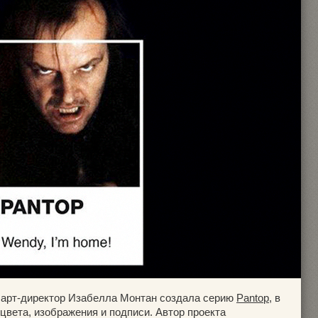
, арт-директор Изабелла Монтан создала серию
Pantop
, в
цвета, изображения и подписи. Автор проекта