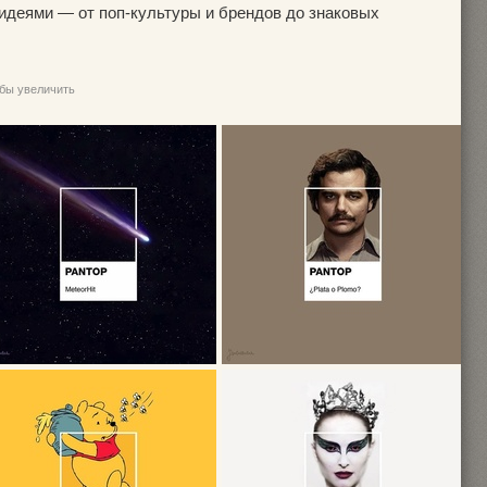
деями — от поп-культуры и брендов до знаковых
обы увеличить