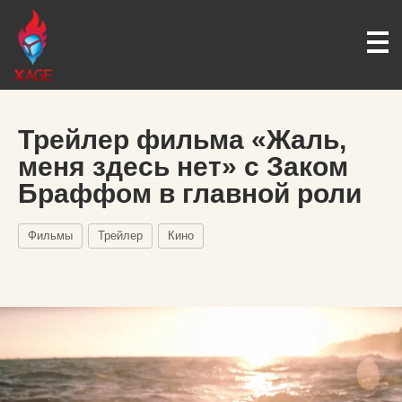
Трейлер фильма «Жаль,
меня здесь нет» с Заком
Браффом в главной роли
Фильмы
Трейлер
Кино