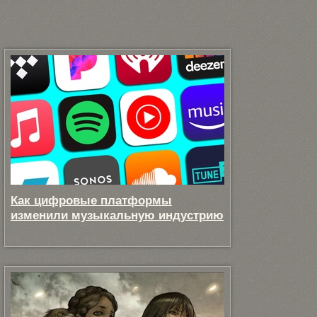
Как цифровые платформы
изменили музыкальную индустрию