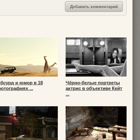
бсурд и юмор в 18
Чёрно-белые портреты
отографиях ...
актрис в объективе Кейт
...