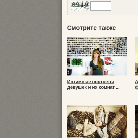
Смотрите также
Интимные портреты
А
девушек и их комнат ...
ф