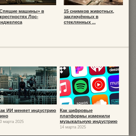
Спящие машины» в
15 снимков животных,
крестностях Лос-
заключённых в
нджелеса
стеклянных ...
Как ИИ меняет индустрию
Как цифровые
кино
платформы изменили
музыкальную индустрию
0 марта 2025
14 марта 2025