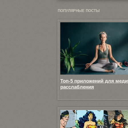
ПОПУЛЯРНЫЕ ПОСТЫ
Топ-5 приложений для меди
расслабления