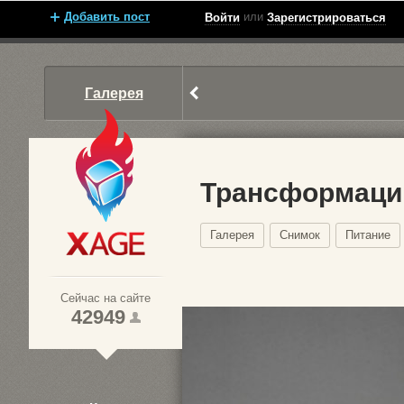
Добавить пост
или
Войти
Зарегистрироваться
Галерея
Трансформации
Галерея
Снимок
Питание
Xage.ru
Сейчас на сайте
42949
1