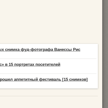
ых снимка фуд-фотографа Ванессы Рис
» в 15 портретах посетителей
рошел аппетитный фестиваль [15 снимков]