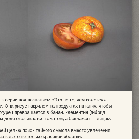
в серии под названием «Это не то, чем кажется»
. Она рисует акрилом на продуктах питания, чтобы
 огурец превращается в банан, клементин [гибрид
ом деле оказывается томатом, а баклажан — яйцом.
оей целью поиск тайного смысла вместо увлечения
ается это не только красивой обертки.