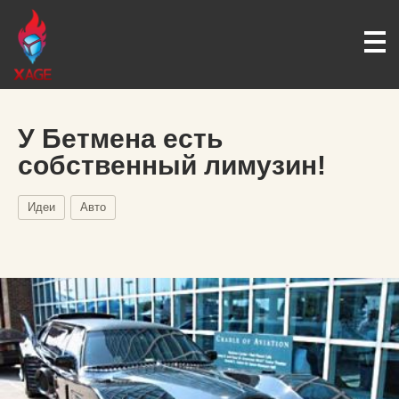
У Бетмена есть
собственный лимузин!
Идеи
Авто