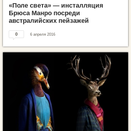
«Поле света» — инсталляция
Брюса Манро посреди
австралийских пейзажей
0
6 апреля 2016