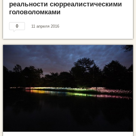
реальности сюрреалистическими
головоломками
0
11 апреля 2016