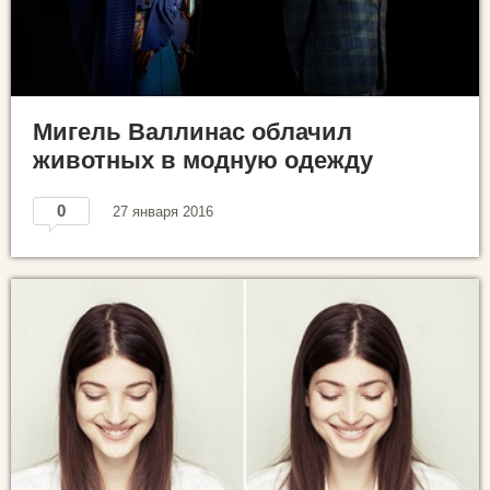
Мигель Валлинас облачил
животных в модную одежду
0
27 января 2016