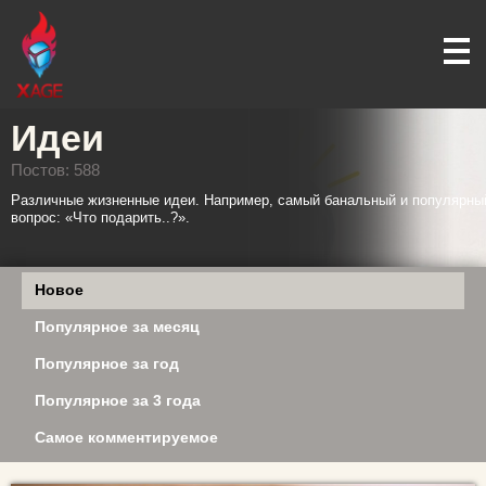
Идеи
Постов: 588
Различные жизненные идеи. Например, самый банальный и популярны
вопрос: «Что подарить..?».
Новое
Популярное за месяц
Популярное за год
Популярное за 3 года
Самое комментируемое