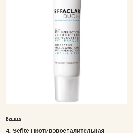
Купить
4. Sefite Противовоспалительная