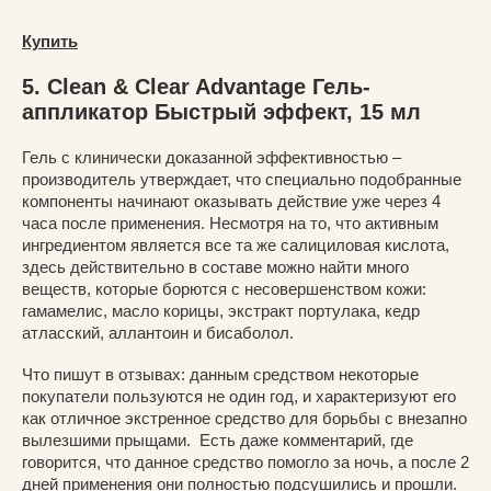
Купить
5. Clean & Clear Advantage Гель-
аппликатор Быстрый эффект, 15 мл
Гель с клинически доказанной эффективностью –
производитель утверждает, что специально подобранные
компоненты начинают оказывать действие уже через 4
часа после применения. Несмотря на то, что активным
ингредиентом является все та же салициловая кислота,
здесь действительно в составе можно найти много
веществ, которые борются с несовершенством кожи:
гамамелис, масло корицы, экстракт портулака, кедр
атласский, аллантоин и бисаболол.
Что пишут в отзывах: данным средством некоторые
покупатели пользуются не один год, и характеризуют его
как отличное экстренное средство для борьбы с внезапно
вылезшими прыщами. Есть даже комментарий, где
говорится, что данное средство помогло за ночь, а после 2
дней применения они полностью подсушились и прошли.