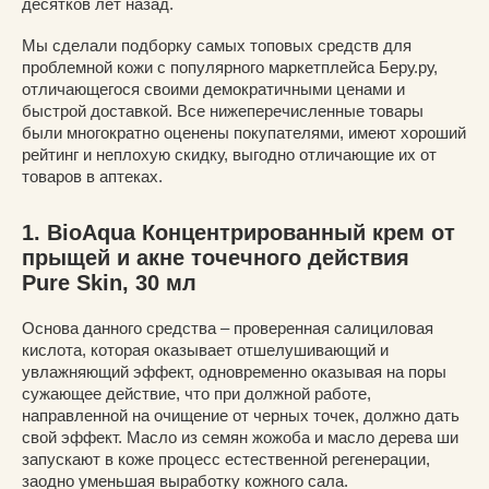
десятков лет назад.
Мы сделали подборку самых топовых средств для
проблемной кожи с популярного маркетплейса Беру.ру,
отличающегося своими демократичными ценами и
быстрой доставкой. Все нижеперечисленные товары
были многократно оценены покупателями, имеют хороший
рейтинг и неплохую скидку, выгодно отличающие их от
товаров в аптеках.
1. BioAqua Концентрированный крем от
прыщей и акне точечного действия
Pure Skin, 30 мл
Основа данного средства – проверенная салициловая
кислота, которая оказывает отшелушивающий и
увлажняющий эффект, одновременно оказывая на поры
сужающее действие, что при должной работе,
направленной на очищение от черных точек, должно дать
свой эффект. Масло из семян жожоба и масло дерева ши
запускают в коже процесс естественной регенерации,
заодно уменьшая выработку кожного сала.