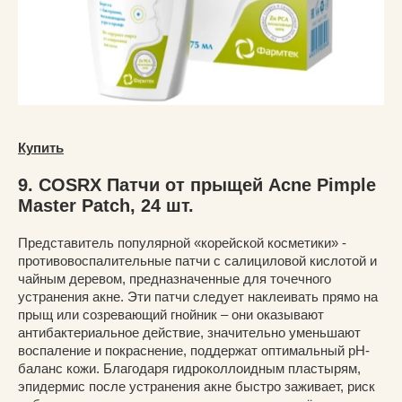
Купить
9. COSRX Патчи от прыщей Acne Pimple
Master Patch, 24 шт.
Представитель популярной «корейской косметики» -
противовоспалительные патчи с салициловой кислотой и
чайным деревом, предназначенные для точечного
устранения акне. Эти патчи следует наклеивать прямо на
прыщ или созревающий гнойник – они оказывают
антибактериальное действие, значительно уменьшают
воспаление и покраснение, поддержат оптимальный pH-
баланс кожи. Благодаря гидроколлоидным пластырям,
эпидермис после устранения акне быстро заживает, риск