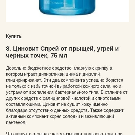
Купить
8. Циновит Спрей от прыщей, угрей и
черных точек, 75 мл
Довольно бюджетное средство, главную скрипку в
котором играет дипиргликан цинка и дикалий
глициринризанат. Эти два компонента успешно борются
не только с избыточной выработкой кожного сала, но и
устраняют воспаления бактериального типа. В отличие от
других средств с салициловой кислотой и спиртовыми
составляющими, Циновит не сушит кожу именно
благодаря отсутствию данных средств. Также содержит
активный компонент корня солодки и заживляющий
пантенол.
Что пишут в отзывах: как указывают пользователи, при