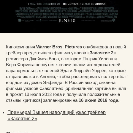
Кинокомпания
Warner Bros. Pictures
опубликовала новый
трейлер предстоящего фильма ужасов «
Заклятие 2
»
режиссера Джеймса Вана, в котором Патрик Уилсон и
Вера Фармига вернутся к своим ролям исследователей
паранормальных явлений Эда и Лоррэйн Уоррен, которые
отправляются в Англию, чтобы расследовать полтергейст
в одном из домов Энфилда. В России выход сиквела
фильма ужасов «Заклятие» [оригинальная картина вышла
в прокат 19 июля 2013 года и получила положительные
отзывы критиков] запланирован на
16 июня 2016 года
.
Премьера! Вышел наводящий ужас трейлер
«Заклятия 2»