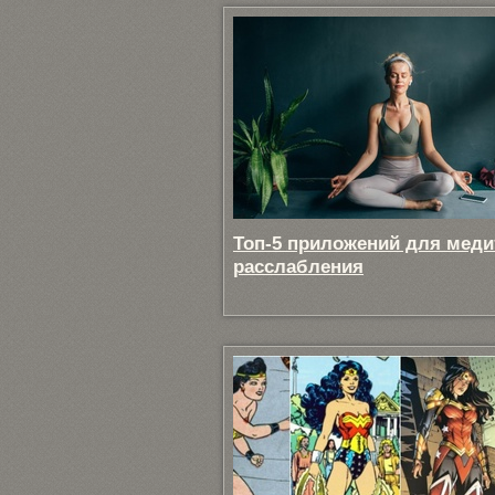
Топ-5 приложений для меди
расслабления