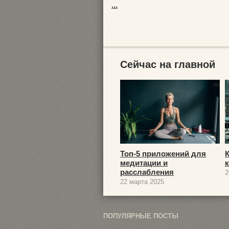
...
Сейчас на главной
Топ-5 приложений для
медитации и
расслабления
2
22 марта 2025
ПОПУЛЯРНЫЕ ПОСТЫ