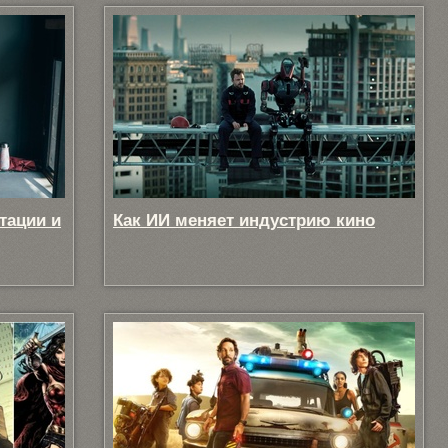
тации и
Как ИИ меняет индустрию кино