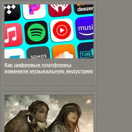
Как цифровые платформы
изменили музыкальную индустрию