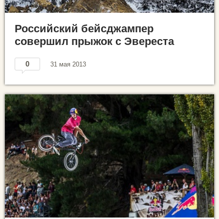
Российский бейсджампер
совершил прыжок с Эвереста
0
31 мая 2013