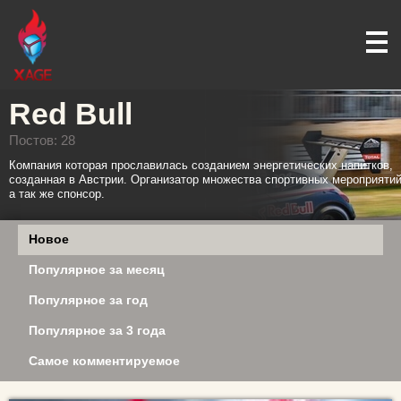
Red Bull
Постов: 28
Компания которая прославилась созданием энергетических напитков,
созданная в Австрии. Организатор множества спортивных мероприятий
а так же спонсор.
Новое
Популярное за месяц
Популярное за год
Популярное за 3 года
Самое комментируемое