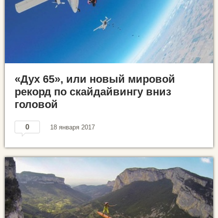
«Дух 65», или новый мировой
рекорд по скайдайвингу вниз
головой
0
18 января 2017