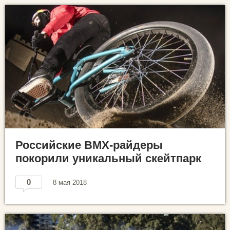
Российские BMX-райдеры
покорили уникальный скейтпарк
0
8 мая 2018