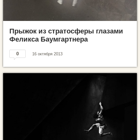
Прыжок из стратосферы глазами
Феликса Баумгартнера
0
16 октября 2013