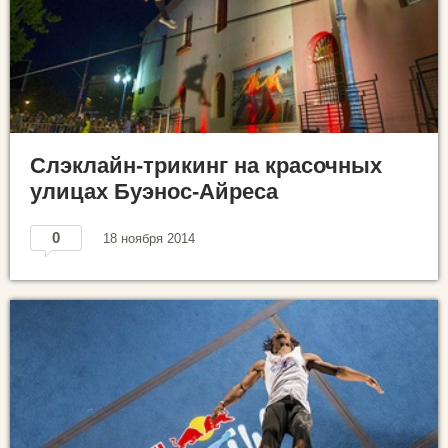
Слэклайн-трикинг на красочных
улицах Буэнос-Айреса
0
18 ноября 2014