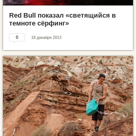
Red Bull показал «светящийся в
темноте сёрфинг»
0
18 декабря 2013