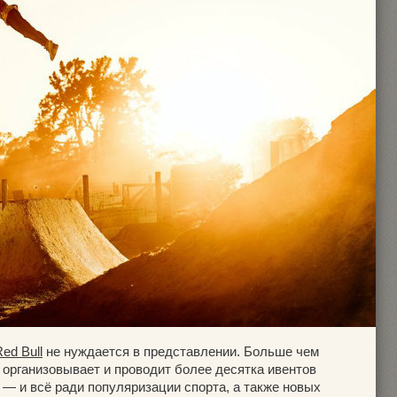
ed Bull
не нуждается в представлении. Больше чем
 организовывает и проводит более десятка ивентов
 — и всё ради популяризации спорта, а также новых