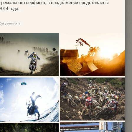
стремального серфинга, в продолжении представлены
014 года.
обы увеличить