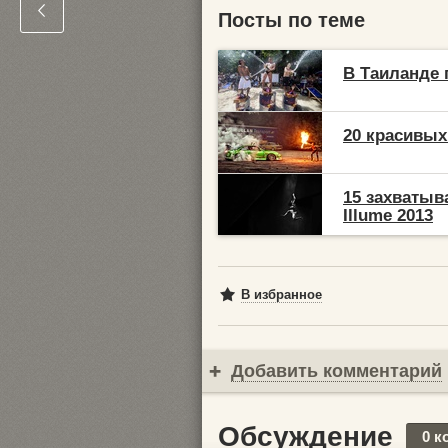
Посты по теме
В Таиланде п
20 красивы
15 захватыв
Illume 2013
В избранное
Добавить комментарий
Обсуждение
0 к