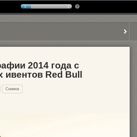
1
2
афии 2014 года с
 ивентов Red Bull
Снимок