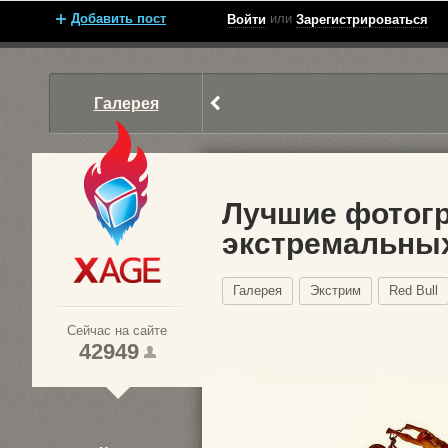
Добавить пост
или
Войти
Зарегистрироваться
Галерея
Лучшие фотогр
экстремальных
Xage.ru
Галерея
Экстрим
Red Bull
Сейчас на сайте
42949
1