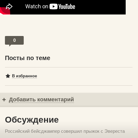
0
Посты по теме
В избранное
Добавить комментарий
Обсуждение
Российский бейсджампер совершил прыжок с Эвереста