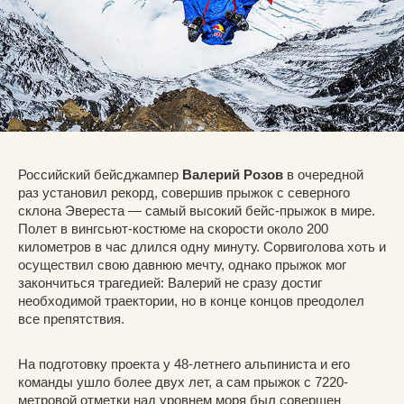
Российский бейсджампер
Валерий Розов
в очередной
раз установил рекорд, совершив прыжок с северного
склона Эвереста — самый высокий бейс-прыжок в мире.
Полет в вингсьют-костюме на скорости около 200
километров в час длился одну минуту. Сорвиголова хоть и
осуществил свою давнюю мечту, однако прыжок мог
закончиться трагедией: Валерий не сразу достиг
необходимой траектории, но в конце концов преодолел
все препятствия.
На подготовку проекта у 48-летнего альпиниста и его
команды ушло более двух лет, а сам прыжок с 7220-
метровой отметки над уровнем моря был совершен