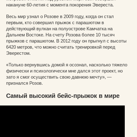
накануне 60-летия с момента покорения Эвереста.
Весь мир узнал о Розове в 2009 году, когда он стал
первым, кто совершил прыжок с парашютом в
действующий вулкан на полуострове Камчатка на
Дальнем Востоке. На счету Розова более 10 тысяч
прыжков с парашютом. В 2012 году он прыгнул с высоты
6420 метров, что можно считать тренировкой перед
Эверестом.
«Только вернувшись домой я осознал, насколько тяжело
физически и психологически мне дался этот проект, но
зато я смог осуществить свою давнюю мечту», —
признался Розов.
Самый высокий бейс-прыжок в мире