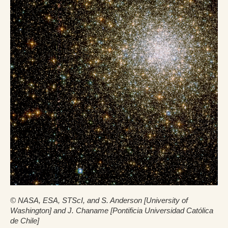
© NASA, ESA, STScI, and S. Anderson [University of
Washington] and J. Chaname [Pontificia Universidad Católica
de Chile]