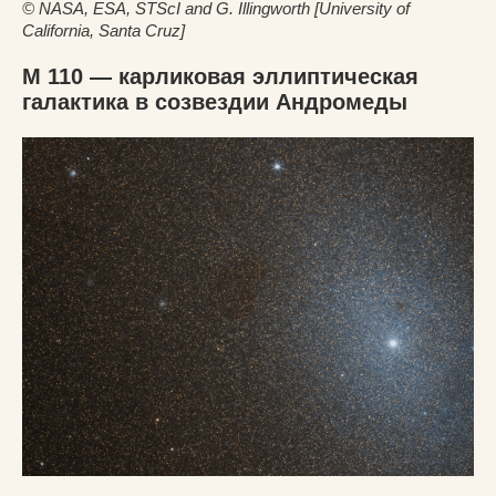
© NASA, ESA, STScI and G. Illingworth [University of
California, Santa Cruz]
M 110 — карликовая эллиптическая
галактика в созвездии Андромеды