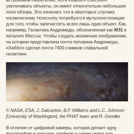
увеличивать объекты, он имеет относительно небольшое
поле обзора. Это означает, что в некоторых случаях
космическому телескопу потребуется мультиэкспозиция
для того, чтобы запечатлеть всего лишь один объект. Как,
например, Галактика Андромеды, обозначенная как
M31
в
каталоге Мессье. Чтобы создать мозаичное изображение,
на котором представлена почти половина Андромеды,
«Хаббл» сделал почти 7400 снимков спиральной
галактики.
© NASA, ESA, J. Dalcanton, B.F. Williams and L.C. Johnson
[University of Washington], the PHAT team and R. Gendler
В отличие от цифровой камеры, которая делает одну
фотографию в красном, зелёном и синем свете для