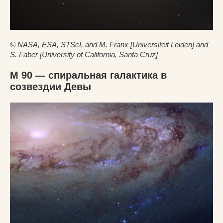
© NASA, ESA, STScI, and M. Franx [Universiteit Leiden] and
S. Faber [University of California, Santa Cruz]
M 90 — спиральная галактика в
созвездии Девы