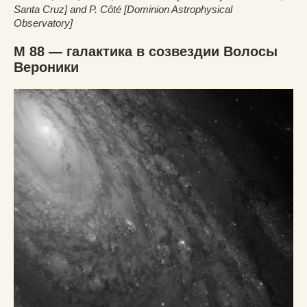
Santa Cruz] and P. Côté [Dominion Astrophysical
Observatory]
M 88 — галактика в созвездии Волосы
Вероники