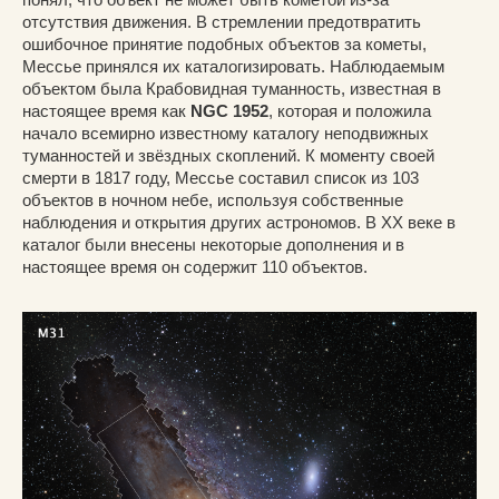
отсутствия движения. В стремлении предотвратить
ошибочное принятие подобных объектов за кометы,
Мессье принялся их каталогизировать. Наблюдаемым
объектом была Крабовидная туманность, известная в
настоящее время как
NGC 1952
, которая и положила
начало всемирно известному каталогу неподвижных
туманностей и звёздных скоплений. К моменту своей
смерти в 1817 году, Мессье составил список из 103
объектов в ночном небе, используя собственные
наблюдения и открытия других астрономов. В XX веке в
каталог были внесены некоторые дополнения и в
настоящее время он содержит 110 объектов.