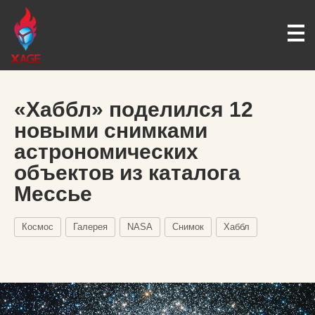
«Хаббл» поделился 12
новыми снимками
астрономических
объектов из каталога
Мессье
Космос
Галерея
NASA
Снимок
Хаббл