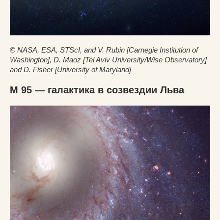
© NASA, ESA, STScI, and V. Rubin [Carnegie Institution of
Washington], D. Maoz [Tel Aviv University/Wise Observatory]
and D. Fisher [University of Maryland]
M 95 — галактика в созвездии Льва