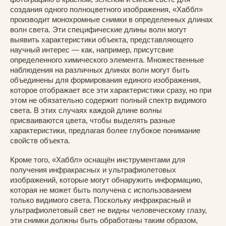
создания одного полноцветного изображения, «Хаббл»
производит монохромные снимки в определенных длинах
волн света. Эти специфические длины волн могут
выявить характеристики объекта, представляющего
научный интерес — как, например, присутсвие
определенного химического элемента. Множественные
наблюдения на различных длинах волн могут быть
объединены для формирования единого изображения,
которое отображает все эти характеристики сразу, но при
этом не обязательно содержит полный спектр видимого
света. В этих случаях каждой длине волны
присваиваются цвета, чтобы выделять разные
характеристики, предлагая более глубокое понимание
свойств объекта.
Кроме того, «Хаббл» оснащён инструментами для
получения инфракрасных и ультрафиолетовых
изображений, которые могут обнаружить информацию,
которая не может быть получена с использованием
только видимого света. Поскольку инфракрасный и
ультрафиолетовый свет не видны человеческому глазу,
эти снимки должны быть обработаны таким образом,