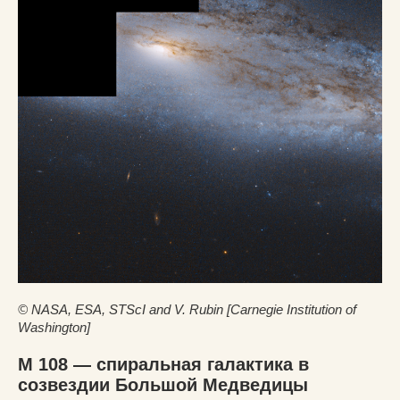
© NASA, ESA, STScI and V. Rubin [Carnegie Institution of
Washington]
M 108 — спиральная галактика в
созвездии Большой Медведицы