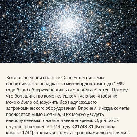
Хотя во внешней области Солнечной системы
насчитывается порядка ста миллиардов комет, до 1995
года было обнаружено лишь около девяти сотен. Потому
что большинство комет слишком тусклые, чтобы их
можно было обнаружить без надлежащего
астрономического оборудования. Впрочем, иногда кометы
проносятся мимо Солнца, и их можно увидеть
невооруженным глазом в дневное время. Один такой
случай произошел в 1744 году.
C/1743 X1
[Большая
комета 1744], открытая тремя астрономами-любителями в