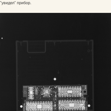
"увидел" прибор.