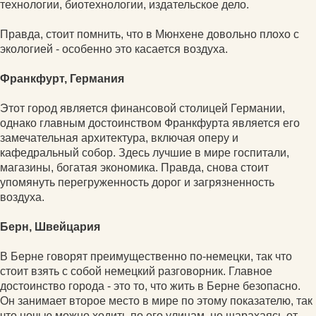
технологии, биотехнологии, издательское дело.
Правда, стоит помнить, что в Мюнхене довольно плохо с
экологией - особенно это касается воздуха.
Франкфурт, Германия
Этот город является финансовой столицей Германии,
однако главным достоинством Франкфурта является его
замечательная архитектура, включая оперу и
кафедральный собор. Здесь лучшие в мире госпитали,
магазины, богатая экономика. Правда, снова стоит
упомянуть перегруженность дорог и загрязненность
воздуха.
Берн, Швейцария
В Берне говорят преимущественно по-немецки, так что
стоит взять с собой немецкий разговорник. Главное
достоинство города - это то, что жить в Берне безопасно.
Он занимает второе место в мире по этому показателю, так
что ночью можно ходить по его улицам, не шарахаясь от