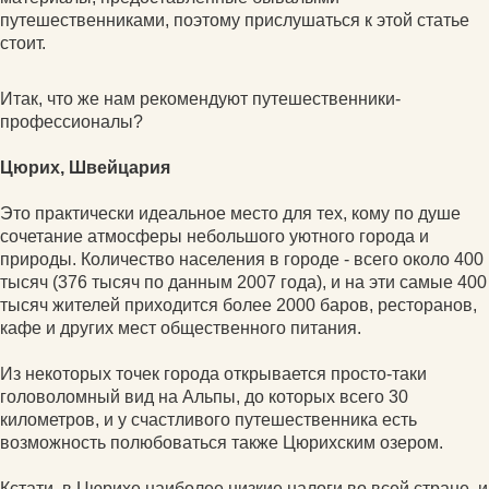
путешественниками, поэтому прислушаться к этой статье
стоит.
Итак, что же нам рекомендуют путешественники-
профессионалы?
Цюрих, Швейцария
Это практически идеальное место для тех, кому по душе
сочетание атмосферы небольшого уютного города и
природы. Количество населения в городе - всего около 400
тысяч (376 тысяч по данным 2007 года), и на эти самые 400
тысяч жителей приходится более 2000 баров, ресторанов,
кафе и других мест общественного питания.
Из некоторых точек города открывается просто-таки
головоломный вид на Альпы, до которых всего 30
километров, и у счастливого путешественника есть
возможность полюбоваться также Цюрихским озером.
Кстати, в Цюрихе наиболее низкие налоги во всей стране, и