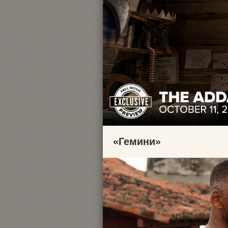
«Гемини»