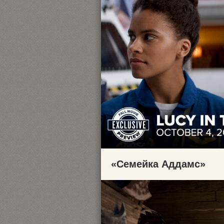
«Семейка Аддамс»