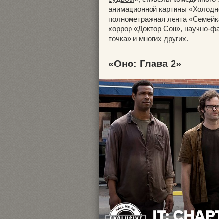
анимационной картины «Холодно
полнометражная лента «
Семейк
хоррор «
Доктор Сон
», научно-ф
точка
» и многих других.
«Оно: Глава 2»