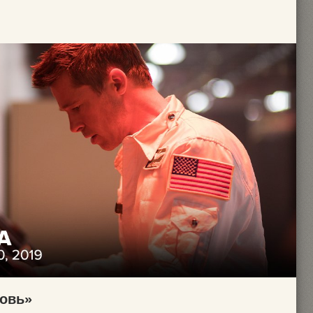
ровь»