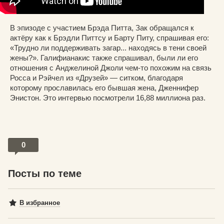
В эпизоде с участием Брэда Питта, Зак обращался к
актёру как к Брэдли Питтсу и Барту Питу, спрашивая его:
«Трудно ли поддерживать загар... находясь в тени своей
жены?». Галифианакис также спрашивал, были ли его
отношения с Анджелиной Джоли чем-то похожим на связь
Росса и Рэйчел из «Друзей» — ситком, благодаря
которому прославилась его бывшая жена, Дженнифер
Энистон. Это интервью посмотрели 16,88 миллиона раз.
0
Посты по теме
В избранное