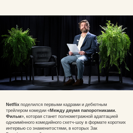
Netflix
поделился первыми кадрами и дебютным
трейлером комедии «
Между двумя папоротниками.
Фильм
», которая станет полнометражной адаптацией
одноимённого комедийного скетч-шоу в формате коротких
интервью со знаменитостями, в которых Зак