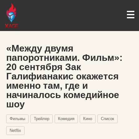
«Между двумя
папоротниками. Фильм»:
20 сентября Зак
Галифианакис окажется
именно там, где и
начиналось комедийное
шоу
Фильмы
Трейлер
Комедия
Кино
Список
Netflix