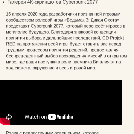
Галерея 4K-скриншотов Cyberpunk 2077
16 апреля 2020 года
разработчики признанной игровым
сообществом ролевой игры «Ведьмак 3: Дикая Охота»
представят Cyberpunk 2077, который перенесёт игроков в
мегаполис будущего. Благодаря знаковой концепции
принятии выбора и дальнейших последствий, CD Projekt
RED на протяжении всей игры будет ставить вас перед
трудным процессом принятия решений, предоставляя
беспрецедентный выбор прохождения миссий в открытом
мире, где ваши поступки в роли наёмника Ви влияют на
ход сюжета, окружение и весь игровой мир.
Ролик с реалистичным освещением, которое