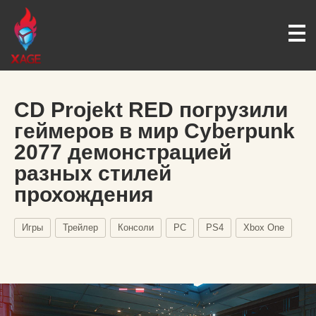
CD Projekt RED погрузили
геймеров в мир Cyberpunk
2077 демонстрацией
разных стилей
прохождения
Игры
Трейлер
Консоли
PC
PS4
Xbox One