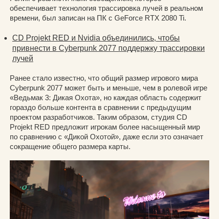
обеспечивает технология трассировка лучей в реальном
времени, был записан на ПК с GeForce RTX 2080 Ti.
CD Projekt RED и Nvidia объединились, чтобы
привнести в Cyberpunk 2077 поддержку трассировки
лучей
Ранее стало известно, что общий размер игрового мира
Cyberpunk 2077 может быть и меньше, чем в ролевой игре
«Ведьмак 3: Дикая Охота», но каждая область содержит
гораздо больше контента в сравнении с предыдущим
проектом разработчиков. Таким образом, студия CD
Projekt RED предложит игрокам более насыщенный мир
по сравнению с «Дикой Охотой», даже если это означает
сокращение общего размера карты.