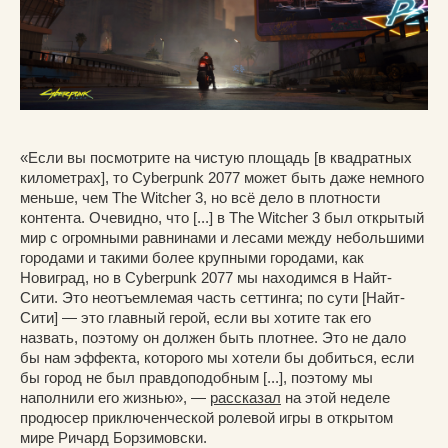
«Если вы посмотрите на чистую площадь [в квадратных
километрах], то Cyberpunk 2077 может быть даже немного
меньше, чем The Witcher 3, но всё дело в плотности
контента. Очевидно, что [...] в The Witcher 3 был открытый
мир с огромными равнинами и лесами между небольшими
городами и такими более крупными городами, как
Новиград, но в Cyberpunk 2077 мы находимся в Найт-
Сити. Это неотъемлемая часть сеттинга; по сути [Найт-
Сити] — это главный герой, если вы хотите так его
назвать, поэтому он должен быть плотнее. Это не дало
бы нам эффекта, которого мы хотели бы добиться, если
бы город не был правдоподобным [...], поэтому мы
наполнили его жизнью», —
рассказал
на этой неделе
продюсер приключенческой ролевой игры в открытом
мире Ричард Борзимовски.