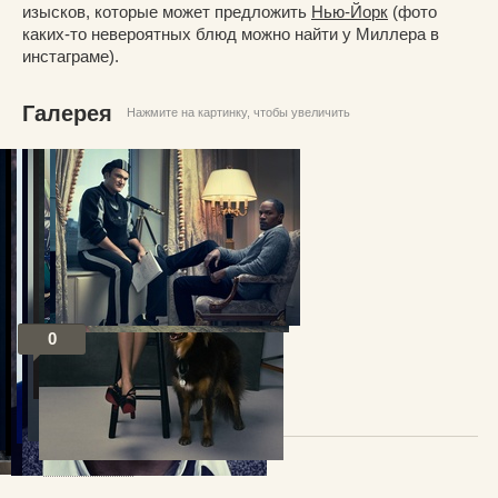
изысков, которые может предложить
Нью-Йорк
(фото
каких-то невероятных блюд можно найти у Миллера в
инстаграме).
Галерея
Нажмите на картинку, чтобы увеличить
© Миллер Мобли
0
Посты по теме
В избранное