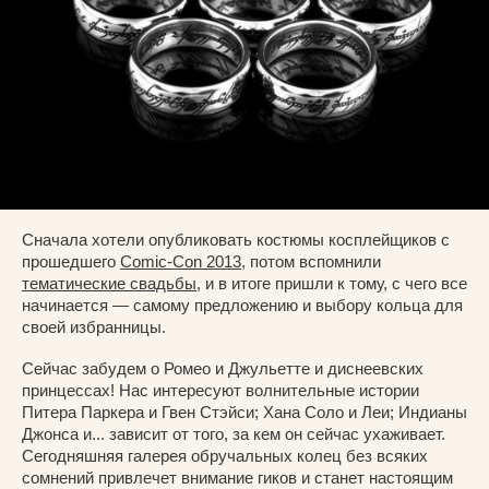
Сначала хотели опубликовать костюмы косплейщиков с
прошедшего
Comic-Con 2013
, потом вспомнили
тематические свадьбы
, и в итоге пришли к тому, с чего все
начинается — самому предложению и выбору кольца для
своей избранницы.
Сейчас забудем о Ромео и Джульетте и диснеевских
принцессах! Нас интересуют волнительные истории
Питера Паркера и Гвен Стэйси; Хана Соло и Леи; Индианы
Джонса и... зависит от того, за кем он сейчас ухаживает.
Сегодняшняя галерея обручальных колец без всяких
сомнений привлечет внимание гиков и станет настоящим