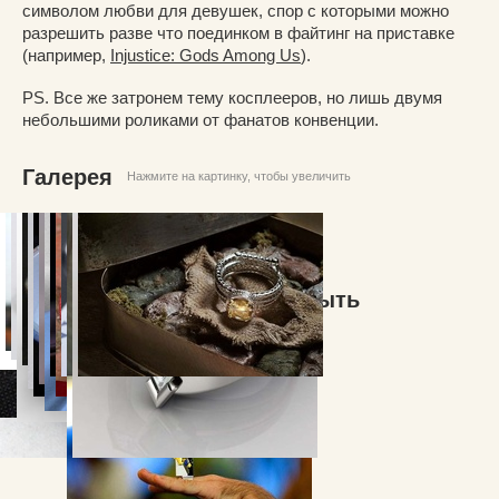
символом любви для девушек, спор с которыми можно
разрешить разве что поединком в файтинг на приставке
(например,
Injustice: Gods Among Us
).
PS. Все же затронем тему косплееров, но лишь двумя
небольшими роликами от фанатов конвенции.
Галерея
Нажмите на картинку, чтобы увеличить
Comic-Con 2013: «Я хочу быть
супергероем». Часть 1: