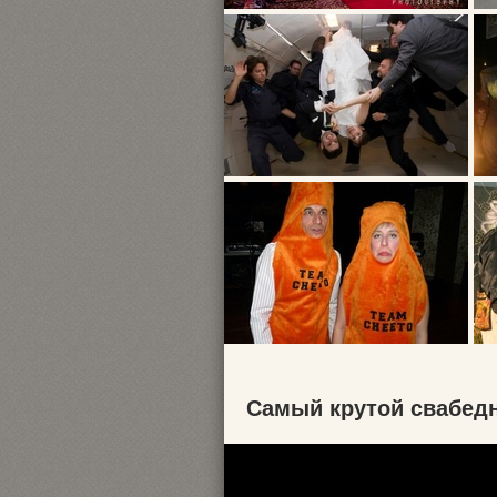
Самый крутой свабедн