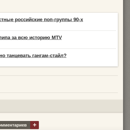
тные российские поп-группы 90-х
липа за всю историю MTV
но танцевать гангам-стайл?
+
омментариев