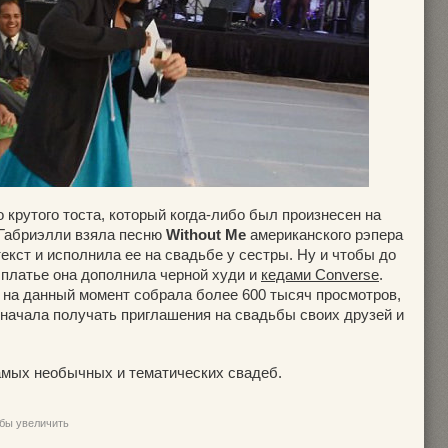
 крутого тоста, который когда-либо был произнесен на
 Габриэлли взяла песню
Without Me
американского рэпера
екст и исполнила ее на свадьбе у сестры. Ну и чтобы до
 платье она дополнила черной худи и
кедами Converse
.
а на данный момент собрала более 600 тысяч просмотров,
 начала получать приглашения на свадьбы своих друзей и
амых необычных и тематических свадеб.
обы увеличить