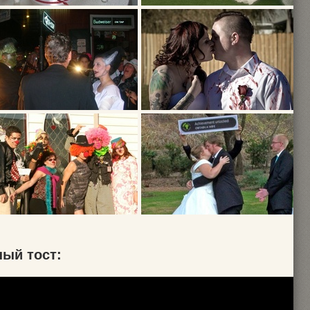
ый тост: