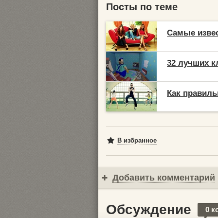
Посты по теме
Самые извес
32 лучших к
Как правиль
В избранное
Добавить комментарий
Обсуждение
0 к