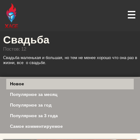
Свадьба
Постов: 12
Свадьба маленькая и большая, но тем не менее хорошо что она раз в
жизни, все о свадьбе.
Новое
Популярное за месяц
Популярное за год
Популярное за 3 года
Самое комментируемое