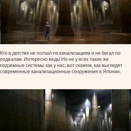
Кто в детстве не ползал по канализациям и не бегал по
подвалам. Интересно ведь! Но не у всех такие же
подземные системы как у нас, вот скажем, как выглядят
современные канализационные сооружения в Японии.