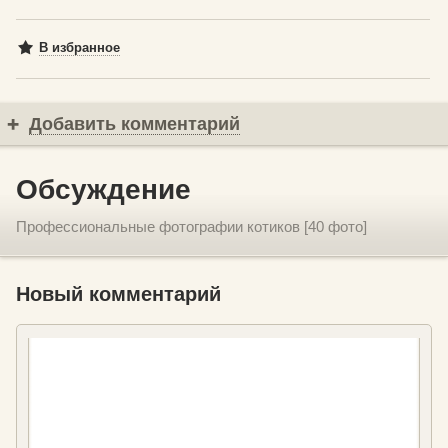
В избранное
Добавить комментарий
Обсуждение
Профессиональные фотографии котиков [40 фото]
Новый комментарий