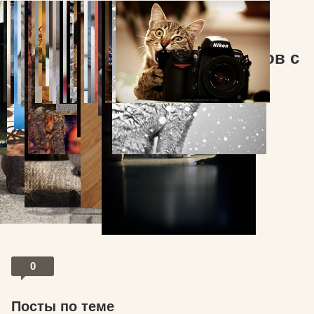
Бонус - Топ 10 милых моментов с
котЭ
0
Посты по теме