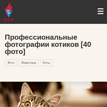
Профессиональные
фотографии котиков [40
фото]
Фото
Животные
Коты