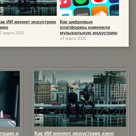
Как ИИ меняет индустрию
Как цифровые
кино
платформы изменили
музыкальную индустрию
0 марта 2025
14 марта 2025
тации и
Как ИИ меняет индустрию кино