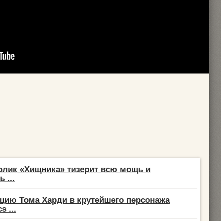
лик «Хищника» тизерит всю мощь и
 ...
цию Тома Харди в крутейшего персонажа
s ...