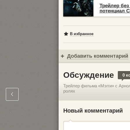
Трейлер без
потенциал С
В избранное
Добавить комментарий
Обсуждение
0 к
Трейлер фильма «Мэгги» с Арно
ролях
Новый комментарий