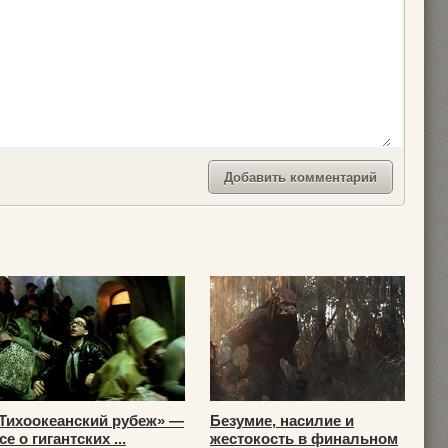
Тихоокеанский рубеж» —
Безумие, насилие и
се о гигантских ...
жестокость в финальном