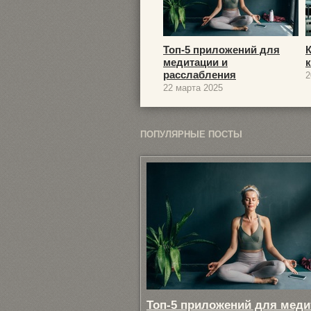
Топ-5 приложений для
медитации и
расслабления
2
22 марта 2025
ПОПУЛЯРНЫЕ ПОСТЫ
Топ-5 приложений для меди