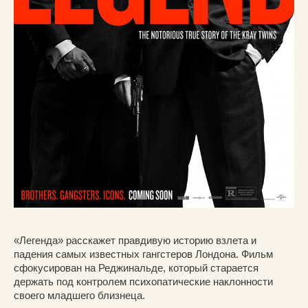
«Легенда» расскажет правдивую историю взлета и
падения самых известных гангстеров Лондона. Фильм
сфокусирован на Реджинальде, который старается
держать под контролем психопатические наклонности
своего младшего близнеца.