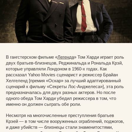
В гангстерском фильме «
Легенда
» Том Харди играет роль
двух братьев-близнецов, Реджинальда и Рональда Крэй,
которые управляли Лондоном в 1960-х годах. Как
рассказал Yahoo Movies сценарист и режиссер Брайан
Хелгеленд [премия «Оскар» за лучший адаптированный
сценарий к фильму «Секреты Лос-Анджелеса»], эта роль
предназначалась для двух разных актеров. Но после
одного обеда Том Харди убедил режиссера в том, что
именно он должен сыграть обе роли.
Несмотря на многочисленные преступления братьев
Крэей — в том числе вооруженных ограблений, поджогов,
и даже убийств — близнецы стали знаменитостями,