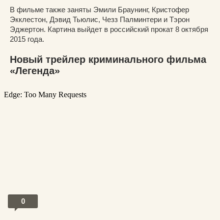
В фильме также заняты Эмили Браунинг, Кристофер
Экклестон, Дэвид Тьюлис, Чезз Палминтери и Тэрон
Эджертон. Картина выйдет в российский прокат 8 октября
2015 года.
Новый трейлер криминального фильма
«Легенда»
0