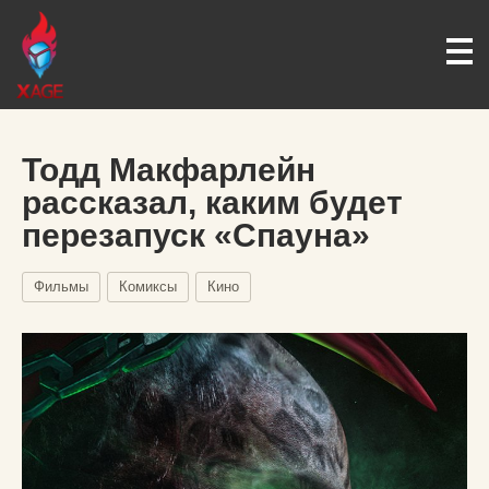
Тодд Макфарлейн
рассказал, каким будет
перезапуск «Спауна»
Фильмы
Комиксы
Кино