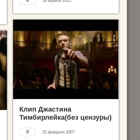
0
19 апреля 2021
Клип Джастина
Тимбирлейка(без цензуры)
0
25 февраля 2007