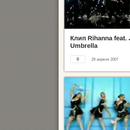
Клип Rihanna feat. 
Umbrella
0
28 апреля 2007