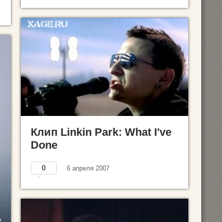
Клип Linkin Park: What I've
Done
0
6 апреля 2007