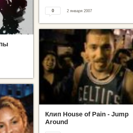
0
2 января 2007
ипы
Клип House of Pain - Jump
Around