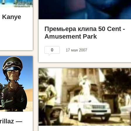
т Kanye
Премьера клипа 50 Cent -
Amusement Park
0
17 мая 2007
illaz —