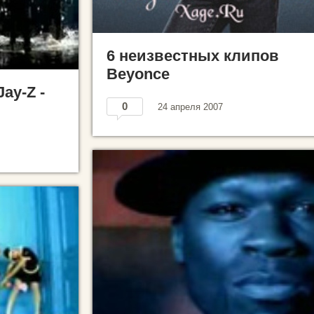
6 неизвестных клипов
Beyonce
Jay-Z -
0
24 апреля 2007