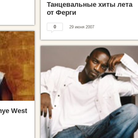
Танцевальные хиты лета
от Ферги
0
29 июня 2007
nye West