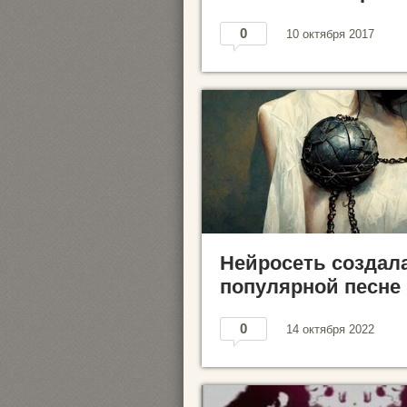
0
10 октября 2017
Нейросеть создала
популярной песне
0
14 октября 2022