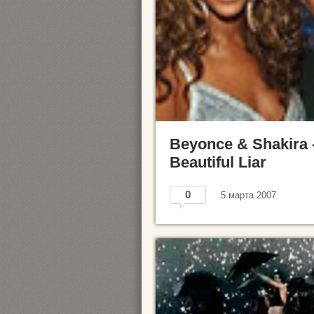
Beyonce & Shakira 
Beautiful Liar
0
5 марта 2007