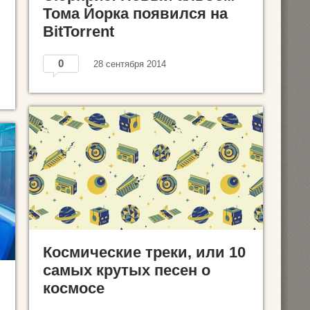
Тома Йорка появился на
BitTorrent
0
28 сентября 2014
Космические треки, или 10
самых крутых песен о
космосе