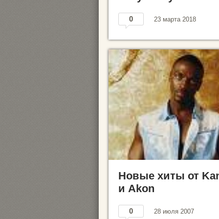
0
23 марта 2018
Новые хиты от Ka
и Akon
0
28 июля 2007