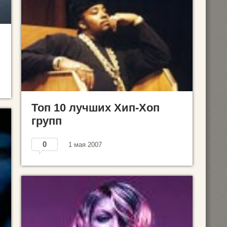
Топ 10 лучших Хип-Хоп
групп
0
1 мая 2007