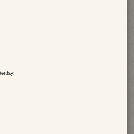
terday: