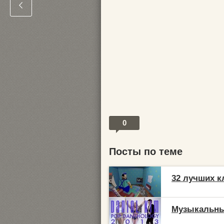
0
Посты по теме
32 лучших к
Музыкальные