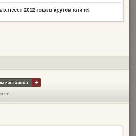
ых песен 2012 года в крутом клипе!
+
омментариев
Dance