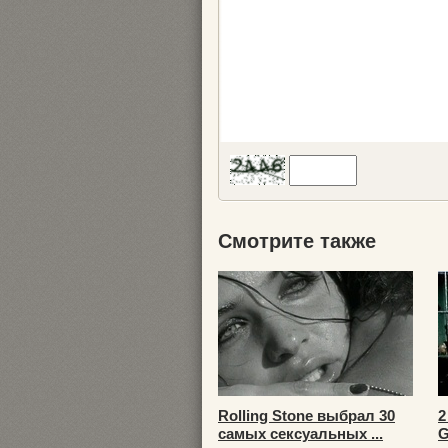
Смотрите также
Rolling Stone выбрал 30
2
самых сексуальных ...
G