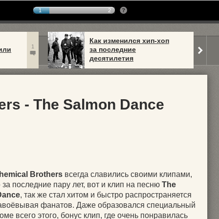
1
2
Как изменился хип-хоп
1
или
за последние
десятилетия
ers - The Salmon Dance
hemical Brothers
всегда славились своими клипами,
 за последние пару лет, вот и клип на песню
The
Dance
, так же стал хитом и быстро распространяется
завоёвывая фанатов. Даже образовался специальный
оме всего этого, бонус клип, где очень понравилась